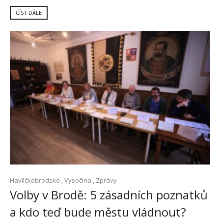
ČÍST DÁLE
Havlíčkobrodsko
,
Vysočina
,
Zprávy
Volby v Brodě: 5 zásadních poznatků
a kdo teď bude městu vládnout?