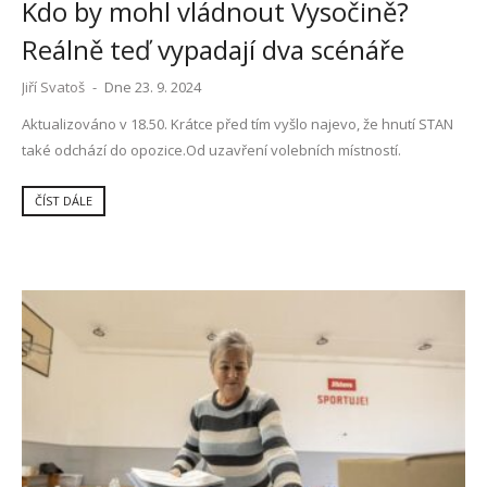
Kdo by mohl vládnout Vysočině?
Reálně teď vypadají dva scénáře
Jiří Svatoš
-
Dne 23. 9. 2024
Aktualizováno v 18.50. Krátce před tím vyšlo najevo, že hnutí STAN
také odchází do opozice.Od uzavření volebních místností.
ČÍST DÁLE