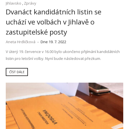
Jihlavsko
,
Zprávy
Dvanáct kandidátních listin se
uchází ve volbách v Jihlavě o
zastupitelské posty
Aneta Hrdličková
-
Dne 19. 7. 2022
V úterý 19. července v 16.00 bylo ukončeno přijímání kandidátních
listin pro letošní volby. Nyní bude následovat přezkum.
ČÍST DÁLE