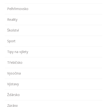
Pelhřimovsko
Reality
Školství
Sport
Tipy na výlety
Třebíčsko
Vysočina
Výstavy
Žďársko
Zprávy