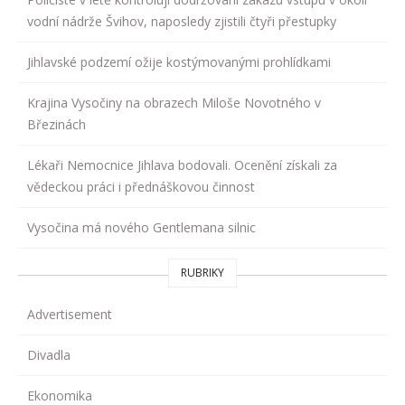
vodní nádrže Švihov, naposledy zjistili čtyři přestupky
Jihlavské podzemí ožije kostýmovanými prohlídkami
Krajina Vysočiny na obrazech Miloše Novotného v
Březinách
Lékaři Nemocnice Jihlava bodovali. Ocenění získali za
vědeckou práci i přednáškovou činnost
Vysočina má nového Gentlemana silnic
RUBRIKY
Advertisement
Divadla
Ekonomika