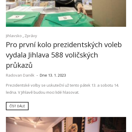
Jihlavsko
,
Zprávy
Pro první kolo prezidentských voleb
vydala Jihlava 588 voličských
průkazů
Radovan Daněk
-
Dne 13. 1. 2023
Prezidentské volby se uskuteční už tento pátek 13. a sobotu 14.
ledna. V Jihlavě budou moci lidé hlasovat.
ČÍST DÁLE