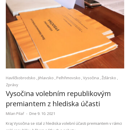
Havlíčkobrodsko
,
Jihlavsko
,
Pelhřimovsko
,
Vysočina
,
Žďársko
,
Zprávy
Vysočina volebním republikovým
premiantem z hlediska účasti
Milan Pilař
-
Dne 9. 10. 2021
Kraj Vysočina se stal z hlediska volební účasti premiantem v rámci