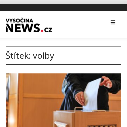
Štítek:
volby