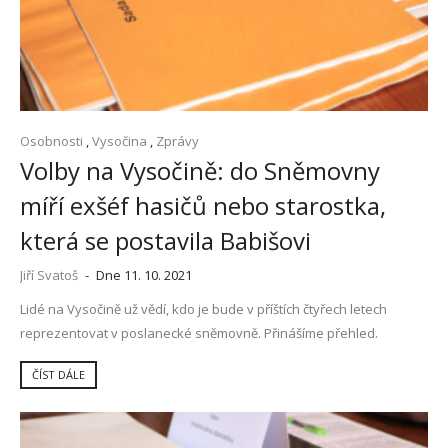
Osobnosti
,
Vysočina
,
Zprávy
Volby na Vysočině: do Sněmovny
míří exšéf hasičů nebo starostka,
která se postavila Babišovi
Jiří Svatoš
-
Dne 11. 10. 2021
Lidé na Vysočině už vědí, kdo je bude v příštích čtyřech letech
reprezentovat v poslanecké sněmovně. Přinášíme přehled.
ČÍST DÁLE