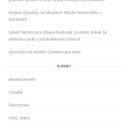
Krajina Vysočiny na obrazech Miloše Novotného v
Březinách
Lékaři Nemocnice Jihlava bodovali. Ocenění získali za
vědeckou práci i přednáškovou činnost
Vysočina má nového Gentlemana silnic
RUBRIKY
Advertisement
Divadla
Ekonomika
Foto, Video