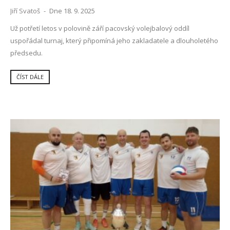
Jiří Svatoš
-
Dne 18. 9. 2025
Už potřetí letos v polovině září pacovský volejbalový oddíl
uspořádal turnaj, který připomíná jeho zakladatele a dlouholetého
předsedu.
ČÍST DÁLE