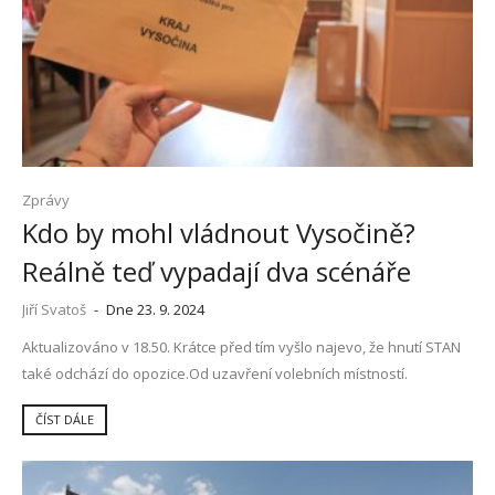
Zprávy
Kdo by mohl vládnout Vysočině?
Reálně teď vypadají dva scénáře
Jiří Svatoš
-
Dne 23. 9. 2024
Aktualizováno v 18.50. Krátce před tím vyšlo najevo, že hnutí STAN
také odchází do opozice.Od uzavření volebních místností.
ČÍST DÁLE