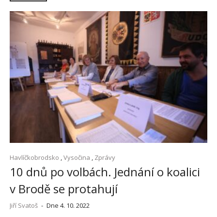
Havlíčkobrodsko
,
Vysočina
,
Zprávy
10 dnů po volbách. Jednání o koalici
v Brodě se protahují
Jiří Svatoš
-
Dne 4. 10. 2022