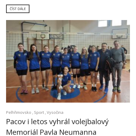
ČÍST DÁLE
Pelhřimovsko
,
Sport
,
Vysočina
Pacov i letos vyhrál volejbalový
Memoriál Pavla Neumanna