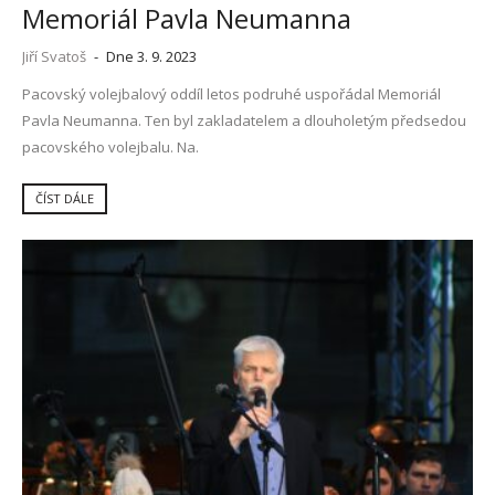
Memoriál Pavla Neumanna
Jiří Svatoš
-
Dne 3. 9. 2023
Pacovský volejbalový oddíl letos podruhé uspořádal Memoriál
Pavla Neumanna. Ten byl zakladatelem a dlouholetým předsedou
pacovského volejbalu. Na.
ČÍST DÁLE