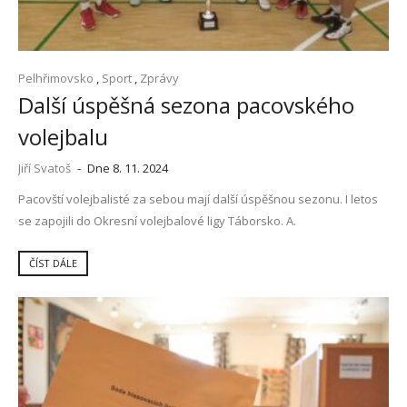
Pelhřimovsko
,
Sport
,
Zprávy
Další úspěšná sezona pacovského
volejbalu
Jiří Svatoš
-
Dne 8. 11. 2024
Pacovští volejbalisté za sebou mají další úspěšnou sezonu. I letos
se zapojili do Okresní volejbalové ligy Táborsko. A.
ČÍST DÁLE