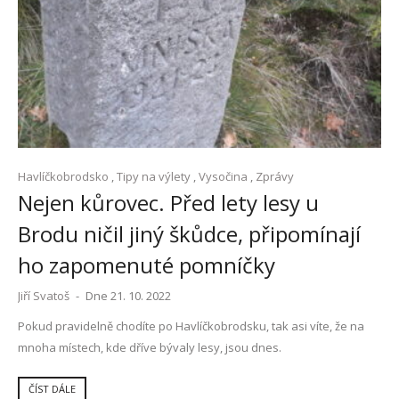
Havlíčkobrodsko
,
Tipy na výlety
,
Vysočina
,
Zprávy
Nejen kůrovec. Před lety lesy u
Brodu ničil jiný škůdce, připomínají
ho zapomenuté pomníčky
Jiří Svatoš
-
Dne 21. 10. 2022
Pokud pravidelně chodíte po Havlíčkobrodsku, tak asi víte, že na
mnoha místech, kde dříve bývaly lesy, jsou dnes.
ČÍST DÁLE