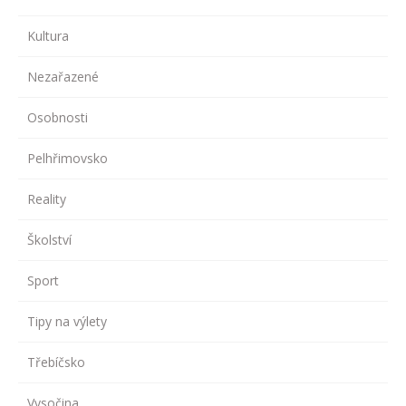
Kultura
Nezařazené
Osobnosti
Pelhřimovsko
Reality
Školství
Sport
Tipy na výlety
Třebíčsko
Vysočina