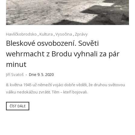
Havlíčkobrodsko
,
Kultura
,
Vysočina
,
Zprávy
Bleskové osvobození. Sověti
wehrmacht z Brodu vyhnali za pár
minut
Jiří Svatoš
-
Dne 9. 5. 2020
8. května 1945 už němečtí vojáci dobře věděli, že druhou světovou
válku nedokážou zvrátit. Těm – kteří bojovali.
ČÍST DÁLE