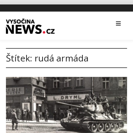
Štítek:
rudá armáda