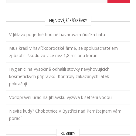
NEJNOVĚJŠÍ PŘÍSPĚVKY
V Jihlava po jedné hodině havarovala řidička fiatu
Muž kradl v havlíčkobrodské firmě, se spolupachatelem
způsobili škodu za více než 1,8 milionu korun
Hygienici na Vysočině odhalili stovky nevyhovujících
kosmetických přípravků. Kontroly zakázaných látek
pokračují
Vodoprávní úřad na Jihlavsku vyzývá k šetření vodou
Nevíte kudy? Chobotnice v Bystřici nad Pernštejnem vám
poradí
RUBRIKY