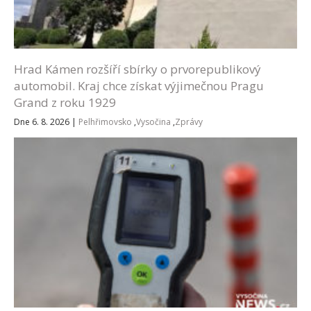
Hrad Kámen rozšíří sbírky o prvorepublikový
automobil. Kraj chce získat výjimečnou Pragu
Grand z roku 1929
Dne 6. 8. 2026
|
Pelhřimovsko
,
Vysočina
,
Zprávy