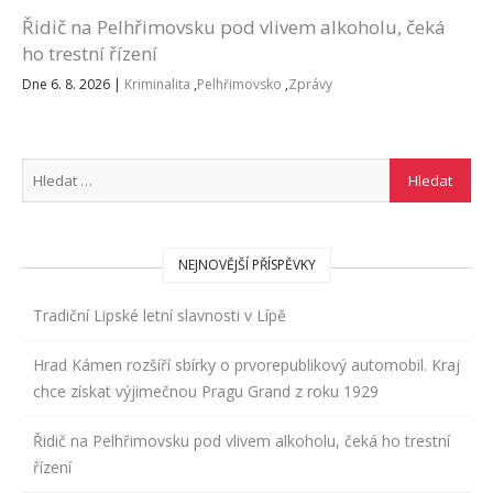
Řidič na Pelhřimovsku pod vlivem alkoholu, čeká
ho trestní řízení
Dne 6. 8. 2026
|
Kriminalita
,
Pelhřimovsko
,
Zprávy
NEJNOVĚJŠÍ PŘÍSPĚVKY
Tradiční Lipské letní slavnosti v Lípě
Hrad Kámen rozšíří sbírky o prvorepublikový automobil. Kraj
chce získat výjimečnou Pragu Grand z roku 1929
Řidič na Pelhřimovsku pod vlivem alkoholu, čeká ho trestní
řízení