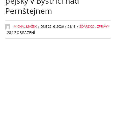
pejsky v Bystřici nad
Pernštejnem
MICHAL MAŠEK
/
DNE 25. 6. 2026
/
21:13
/
ŽĎÁRSKO
,
ZPRÁVY
284
ZOBRAZENÍ