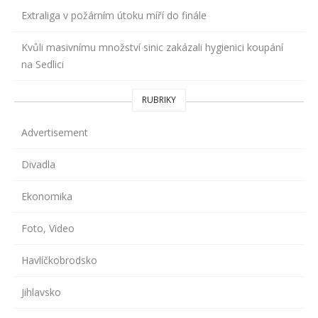
Extraliga v požárním útoku míří do finále
Kvůli masivnímu množství sinic zakázali hygienici koupání
na Sedlici
RUBRIKY
Advertisement
Divadla
Ekonomika
Foto, Video
Havlíčkobrodsko
Jihlavsko