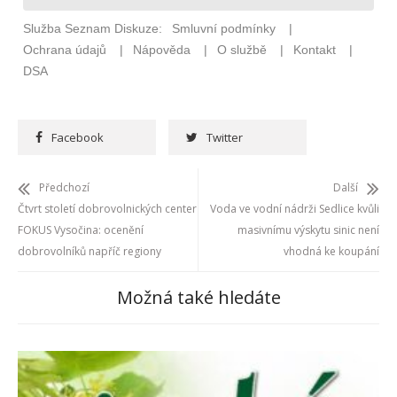
Facebook
Twitter
Předchozí
Další
Čtvrt století dobrovolnických center
Voda ve vodní nádrži Sedlice kvůli
FOKUS Vysočina: ocenění
masivnímu výskytu sinic není
dobrovolníků napříč regiony
vhodná ke koupání
Možná také hledáte