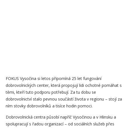
FOKUS Vysočina si letos připomíná 25 let fungování
dobrovolnických center, která propojují lidi ochotné pomáhat s
těmi, kteří tuto podporu potřebují. Za tu dobu se
dobrovolnictví stalo pevnou součástí života v regionu – stojí za
ním stovky dobrovolníků a tisíce hodin pomoci.
Dobrovolnická centra působí napříč Vysočinou a v Hlinsku a
spolupracují s řadou organizací – od sociálních služeb přes