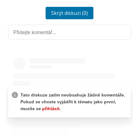
Skrýt diskuzi (0)