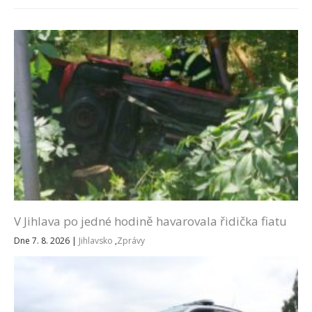
V Jihlava po jedné hodině havarovala řidička fiatu
Dne 7. 8. 2026
|
Jihlavsko
,
Zprávy