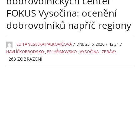
dobrovolnických center
FOKUS Vysočina: ocenění
dobrovolníků napříč regiony
EDITA VESELKA PALKOVIČOVÁ
/
DNE 25. 6. 2026
/
12:31
/
HAVLÍČKOBRODSKO
,
PELHŘIMOVSKO
,
VYSOČINA
,
ZPRÁVY
263
ZOBRAZENÍ