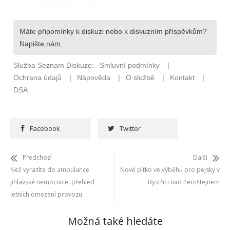
Facebook
Twitter
Předchozí
Další
Než vyrazíte do ambulance
Nové pítko ve výběhu pro pejsky v
jihlavské nemocnice: přehled
Bystřici nad Pernštejnem
letních omezení provozu
Možná také hledáte