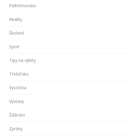
Pelhřimovsko
Reality
Školství
Sport
Tipy na výlety
Třebíčsko
Vysočina
Výstavy
Žďársko
Zprávy