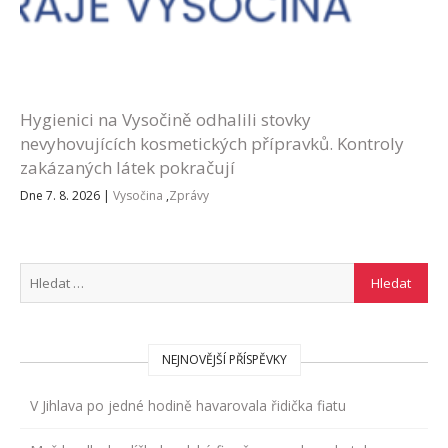
Hygienici na Vysočině odhalili stovky
nevyhovujících kosmetických přípravků. Kontroly
zakázaných látek pokračují
Dne 7. 8. 2026
|
Vysočina
,
Zprávy
NEJNOVĚJŠÍ PŘÍSPĚVKY
V Jihlava po jedné hodině havarovala řidička fiatu