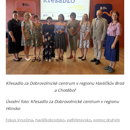
Křesadlo za Dobrovolnické centrum v regionu Havlíčkův Brod
a Chotěboř
Úvodní foto: Křesadlo za Dobrovolnické centrum v regionu
Hlinsko
,
,
,
Fokus Vysočina
havlíčkobrodsko
pelhřimovsko
pomoc druhým