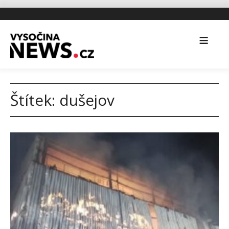
Štítek:
dušejov