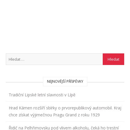
NEJNOVĚJŠÍ PŘÍSPĚVKY
Tradiční Lipské letní slavnosti v Lípě
Hrad Kámen rozšíří sbírky o prvorepublikový automobil. Kraj
chce získat výjimečnou Pragu Grand z roku 1929
Řidič na Pelhřimovsku pod vlivem alkoholu, čeká ho trestní