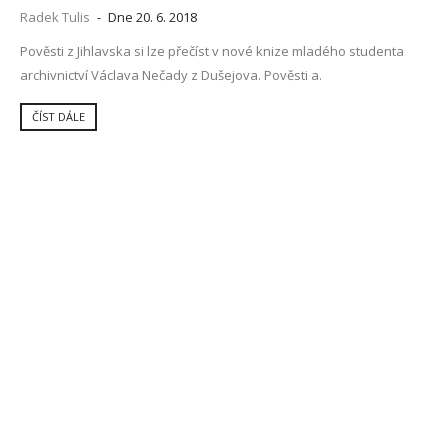
Radek Tulis
-
Dne 20. 6. 2018
Pověsti z Jihlavska si lze přečíst v nové knize mladého studenta
archivnictví Václava Nečady z Dušejova. Pověsti a.
ČÍST DÁLE