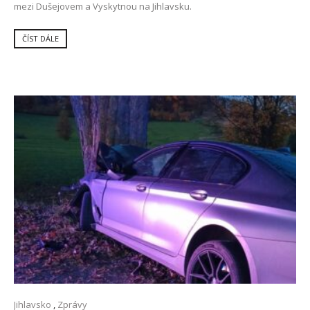
mezi Dušejovem a Vyskytnou na Jihlavsku.
ČÍST DÁLE
Jihlavsko
,
Zprávy