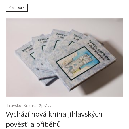
ČÍST DÁLE
Jihlavsko
,
Kultura
,
Zprávy
Vychází nová kniha jihlavských
pověstí a příběhů