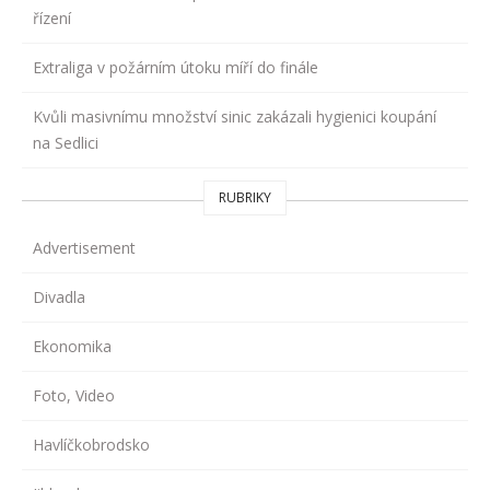
řízení
Extraliga v požárním útoku míří do finále
Kvůli masivnímu množství sinic zakázali hygienici koupání
na Sedlici
RUBRIKY
Advertisement
Divadla
Ekonomika
Foto, Video
Havlíčkobrodsko