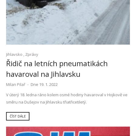
Jihlavsko
,
Zprávy
Řidič na letních pneumatikách
havaroval na Jihlavsku
Milan Pilař
-
Dne 19. 1. 2022
V úterý 18. ledna ráno kolem osmé hodiny havaroval v Hojkově ve
směru na Dušejov na Jihlavsku třiatřicetiletý.
ČÍST DÁLE