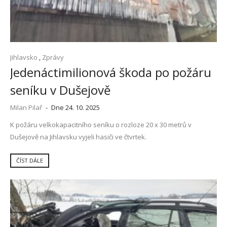
Jihlavsko
,
Zprávy
Jedenáctimilionová škoda po požáru
seníku v Dušejově
Milan Pilař
-
Dne 24. 10. 2025
K požáru velkokapacitního seníku o rozloze 20 x 30 metrů v
Dušejově na Jihlavsku vyjeli hasiči ve čtvrtek.
ČÍST DÁLE