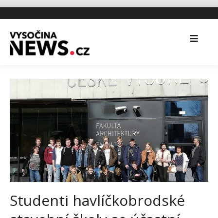
Studenti havlíčkobrodské