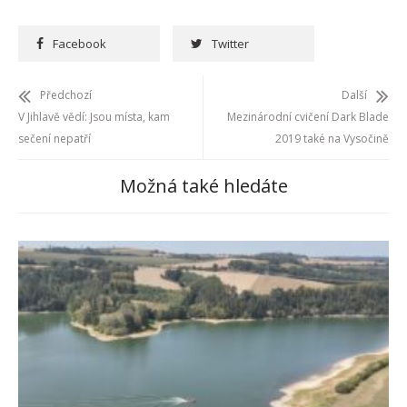
Facebook
Twitter
Předchozí
Další
V Jihlavě vědí: Jsou místa, kam
Mezinárodní cvičení Dark Blade
sečení nepatří
2019 také na Vysočině
Možná také hledáte