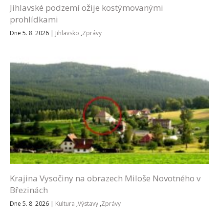
Jihlavské podzemí ožije kostýmovanými
prohlídkami
Dne 5. 8. 2026
|
Jihlavsko
,
Zprávy
Krajina Vysočiny na obrazech Miloše Novotného v
Březinách
Dne 5. 8. 2026
|
Kultura
,
Výstavy
,
Zprávy