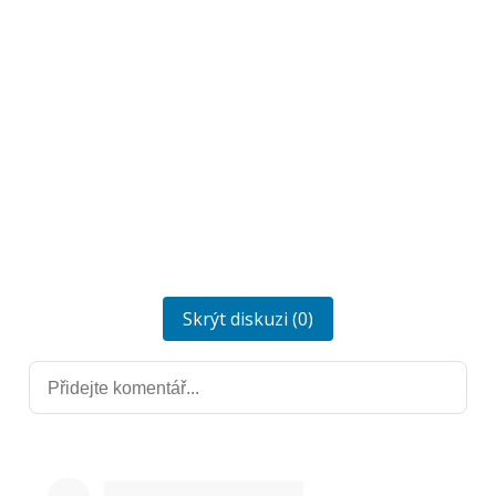
Skrýt diskuzi (0)