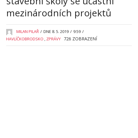
stavební školy se účastní
mezinárodních projektů
MILAN PILAŘ
/
DNE 8. 5. 2019
/
9:59
/
726
ZOBRAZENÍ
HAVLÍČKOBRODSKO
,
ZPRÁVY