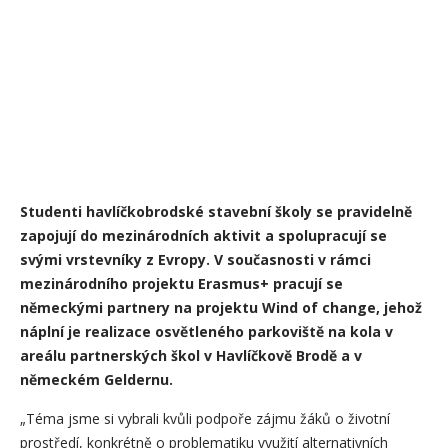
Studenti havlíčkobrodské stavební školy se pravidelně
zapojují do mezinárodních aktivit a spolupracují se
svými vrstevníky z Evropy. V současnosti v rámci
mezinárodního projektu Erasmus+ pracují se
německými partnery na projektu Wind of change, jehož
náplní je realizace osvětleného parkoviště na kola v
areálu partnerských škol v Havlíčkově Brodě a v
německém Geldernu.
„Téma jsme si vybrali kvůli podpoře zájmu žáků o životní
prostředí, konkrétně o problematiku využití alternativních