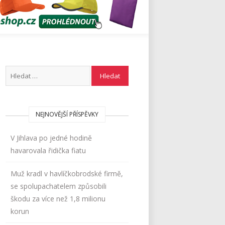
NEJNOVĚJŠÍ PŘÍSPĚVKY
V Jihlava po jedné hodině
havarovala řidička fiatu
Muž kradl v havlíčkobrodské firmě,
se spolupachatelem způsobili
škodu za více než 1,8 milionu
korun