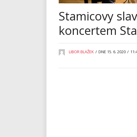
Stamicovy slav
koncertem Sta
LIBOR BLAŽEK
/
DNE 15. 6. 2020
/
11: