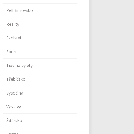
Pelhřimovsko
Reality
Školství
Sport
Tipy na výlety
Třebíčsko
Vysočina
Výstavy
Žďársko