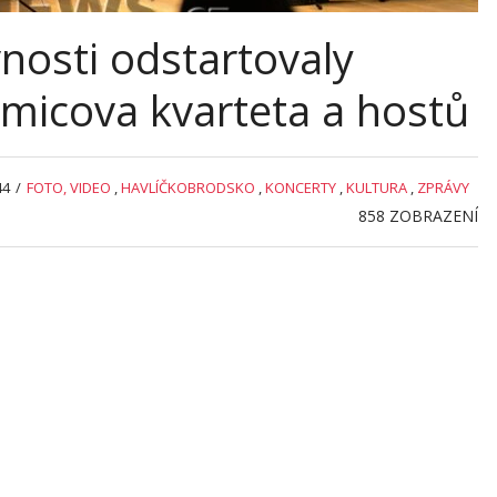
nosti odstartovaly
micova kvarteta a hostů
44
/
FOTO, VIDEO
,
HAVLÍČKOBRODSKO
,
KONCERTY
,
KULTURA
,
ZPRÁVY
858
ZOBRAZENÍ