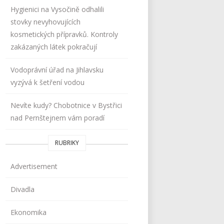
Hygienici na Vysočině odhalili
stovky nevyhovujících
kosmetických přípravků. Kontroly
zakázaných látek pokračují
Vodoprávní úřad na Jihlavsku
vyzývá k šetření vodou
Nevíte kudy? Chobotnice v Bystřici
nad Pernštejnem vám poradí
RUBRIKY
Advertisement
Divadla
Ekonomika