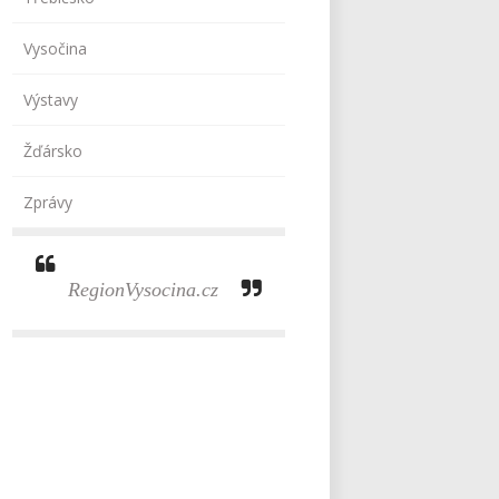
Vysočina
Výstavy
Žďársko
Zprávy
RegionVysocina.cz