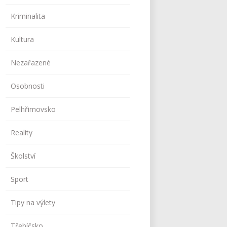
Kriminalita
Kultura
Nezařazené
Osobnosti
Pelhřimovsko
Reality
Školství
Sport
Tipy na výlety
Třebíčsko