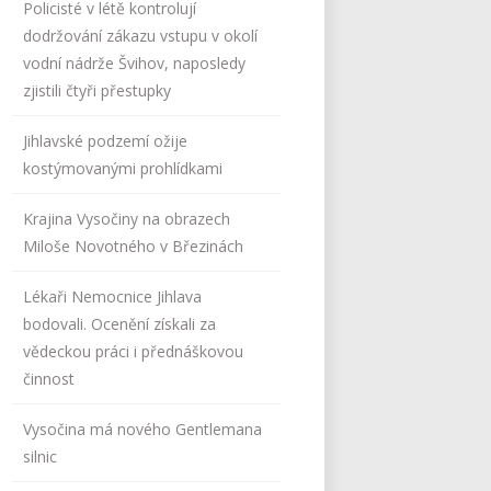
Policisté v létě kontrolují
dodržování zákazu vstupu v okolí
vodní nádrže Švihov, naposledy
zjistili čtyři přestupky
Jihlavské podzemí ožije
kostýmovanými prohlídkami
Krajina Vysočiny na obrazech
Miloše Novotného v Březinách
Lékaři Nemocnice Jihlava
bodovali. Ocenění získali za
vědeckou práci i přednáškovou
činnost
Vysočina má nového Gentlemana
silnic