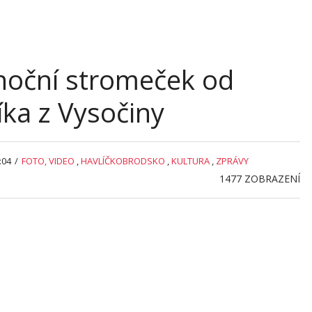
noční stromeček od
ka z Vysočiny
:04
/
FOTO, VIDEO
,
HAVLÍČKOBRODSKO
,
KULTURA
,
ZPRÁVY
1477
ZOBRAZENÍ