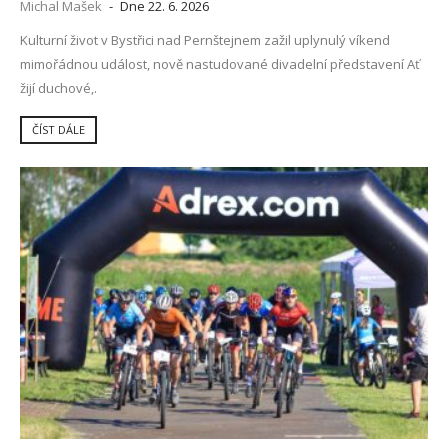
Michal Mašek
-
Dne 22. 6. 2026
Kulturní život v Bystřici nad Pernštejnem zažil uplynulý víkend
mimořádnou událost, nově nastudované divadelní představení Ať
žijí duchové,.
ČÍST DÁLE