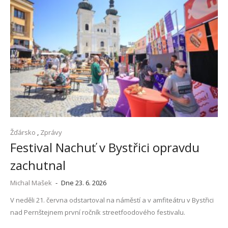
Žďársko
,
Zprávy
Festival Nachuť v Bystřici opravdu
zachutnal
Michal Mašek
-
Dne 23. 6. 2026
V neděli 21. června odstartoval na náměstí a v amfiteátru v Bystřici
nad Pernštejnem první ročník streetfoodového festivalu.