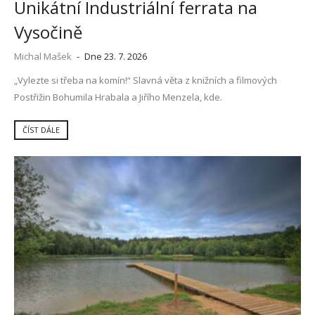
Unikátní Industriální ferrata na
Vysočině
Michal Mašek
-
Dne 23. 7. 2026
„Vylezte si třeba na komín!“ Slavná věta z knižních a filmových
Postřižin Bohumila Hrabala a Jiřího Menzela, kde.
ČÍST DÁLE