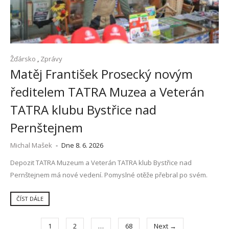
Žďársko
,
Zprávy
Matěj František Prosecký novým
ředitelem TATRA Muzea a Veterán
TATRA klubu Bystřice nad
Pernštejnem
Michal Mašek
-
Dne 8. 6. 2026
Depozit TATRA Muzeum a Veterán TATRA klub Bystřice nad
Pernštejnem má nové vedení. Pomyslné otěže přebral po svém.
ČÍST DÁLE
1
2
…
68
Next →