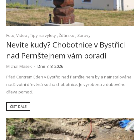
Foto, Video
,
Tipy na výlety
,
Žďársko
,
Zprávy
Nevíte kudy? Chobotnice v Bystřici
nad Pernštejnem vám poradí
Michal Mašek
-
Dne 7. 8. 2026
Před Centrem Eden v Bystřici nad Pernštejnem byla nainstalována
nadživotní dřevěná socha chobotnice. Je vyrobena z dubového
dřeva pomocí.
ČÍST DÁLE