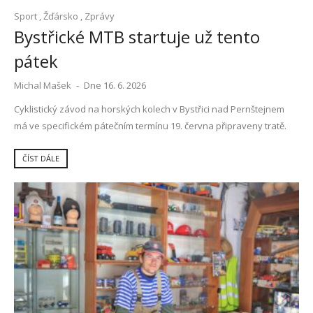
Sport
,
Žďársko
,
Zprávy
Bystřické MTB startuje už tento
pátek
Michal Mašek
-
Dne 16. 6. 2026
Cyklistický závod na horských kolech v Bystřici nad Pernštejnem
má ve specifickém pátečním termínu 19. června připraveny tratě.
ČÍST DÁLE