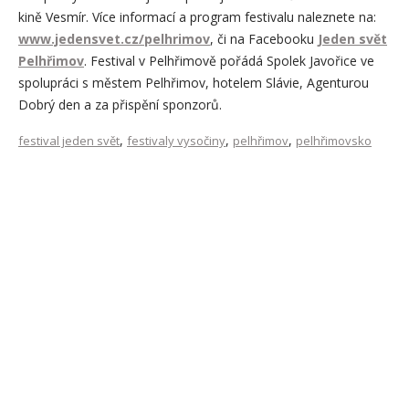
kině Vesmír. Více informací a program festivalu naleznete na:
www.jedensvet.cz/pelhrimov
, či na Facebooku
Jeden svět
Pelhřimov
. Festival v Pelhřimově pořádá Spolek Javořice ve
spolupráci s městem Pelhřimov, hotelem Slávie, Agenturou
Dobrý den a za přispění sponzorů.
,
,
,
festival jeden svět
festivaly vysočiny
pelhřimov
pelhřimovsko