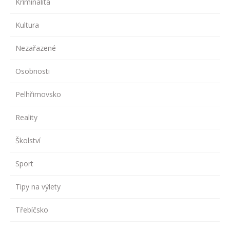
Kriminalita
Kultura
Nezařazené
Osobnosti
Pelhřimovsko
Reality
Školství
Sport
Tipy na výlety
Třebíčsko