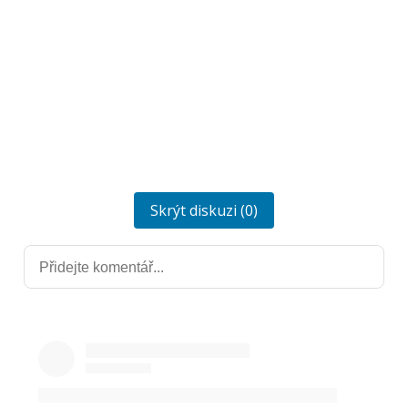
Skrýt diskuzi (0)