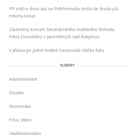
Při srážce dvou aut na Pelhřimovsku došlo ke škoda půl
milionu korun
Závěrečný koncert Mezinárodního hudebního festivalu
Petra Dvorského v Jaroměřicích nad Rokytnou
V Jihlava po jedné hodině havarovala řidička fiatu
RUBRIKY
Advertisement
Divadla
Ekonomika
Foto, Video
Havlíčkobrodsko