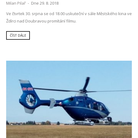
Milan Pilař
-
Dne 29. 8. 2018
Ve čtvrtek 30. srpna se od 18.00 uskuteční v sále Městského kina ve
Ždírci nad Doubravou promítání filmu.
ČÍST DÁLE