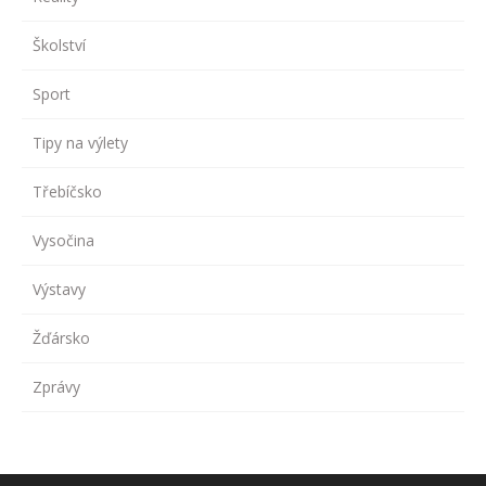
Školství
Sport
Tipy na výlety
Třebíčsko
Vysočina
Výstavy
Žďársko
Zprávy