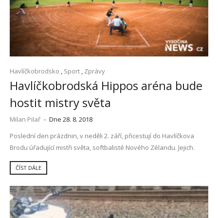
Havlíčkobrodsko
,
Sport
,
Zprávy
Havlíčkobrodská Hippos aréna bude
hostit mistry světa
Milan Pilař
-
Dne 28. 8. 2018
Poslední den prázdnin, v neděli 2. září, přicestují do Havlíčkova
Brodu úřadující mistři světa, softbalisté Nového Zélandu. Jejich.
ČÍST DÁLE