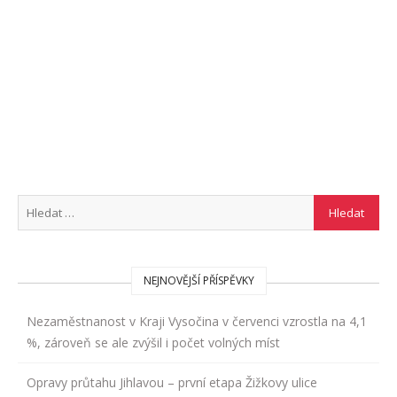
NEJNOVĚJŠÍ PŘÍSPĚVKY
Nezaměstnanost v Kraji Vysočina v červenci vzrostla na 4,1
%, zároveň se ale zvýšil i počet volných míst
Opravy průtahu Jihlavou – první etapa Žižkovy ulice