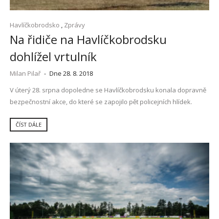
Havlíčkobrodsko
,
Zprávy
Na řidiče na Havlíčkobrodsku
dohlížel vrtulník
Milan Pilař
-
Dne 28. 8. 2018
V úterý 28. srpna dopoledne se Havlíčkobrodsku konala dopravně
bezpečnostní akce, do které se zapojilo pět policejních hlídek.
ČÍST DÁLE