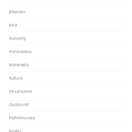
Jihlavsko
Kina
Koncerty
Koronavirus
Kriminalita
Kultura
Nezařazené
Osobnosti
Pelhřimovsko
Reality