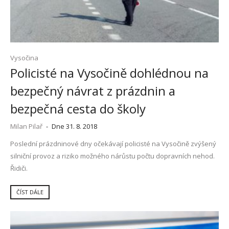
Vysočina
Policisté na Vysočině dohlédnou na
bezpečný návrat z prázdnin a
bezpečná cesta do školy
Milan Pilař
-
Dne 31. 8. 2018
Poslední prázdninové dny očekávají policisté na Vysočině zvýšený
silniční provoz a riziko možného nárůstu počtu dopravních nehod.
Řidiči.
ČÍST DÁLE