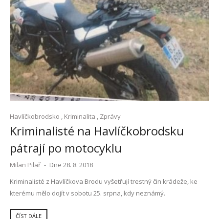
Havlíčkobrodsko
,
Kriminalita
,
Zprávy
Kriminalisté na Havlíčkobrodsku
pátrají po motocyklu
Milan Pilař
-
Dne 28. 8. 2018
Kriminalisté z Havlíčkova Brodu vyšetřují trestný čin krádeže, ke
kterému mělo dojít v sobotu 25. srpna, kdy neznámý.
ČÍST DÁLE