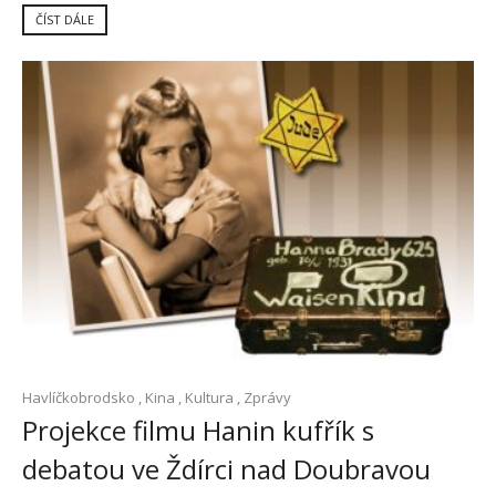
ČÍST DÁLE
Havlíčkobrodsko
,
Kina
,
Kultura
,
Zprávy
Projekce filmu Hanin kufřík s
debatou ve Ždírci nad Doubravou