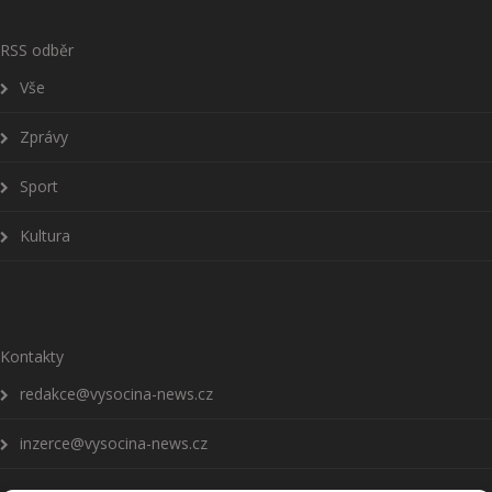
RSS odběr
Vše
Zprávy
Sport
Kultura
Kontakty
redakce@vysocina-news.cz
inzerce@vysocina-news.cz