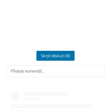
Skrýt diskuzi (0)