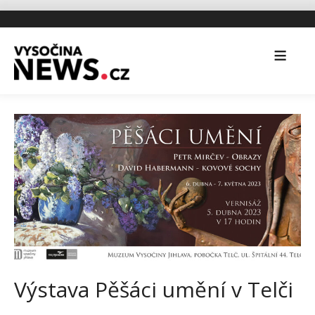
Výstava Pěšáci umění v Telči