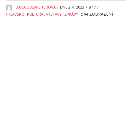
DANA OBERREITEROVÁ
/
DNE 2. 4. 2023
/
8:17
/
544
ZOBRAZENÍ
JIHLAVSKO
,
KULTURA
,
VÝSTAVY
,
ZPRÁVY