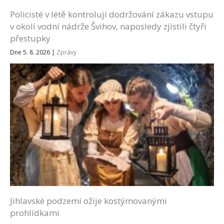
Policisté v létě kontrolují dodržování zákazu vstupu
v okolí vodní nádrže Švihov, naposledy zjistili čtyři
přestupky
Dne 5. 8. 2026
|
Zprávy
Jihlavské podzemí ožije kostýmovanými
prohlídkami