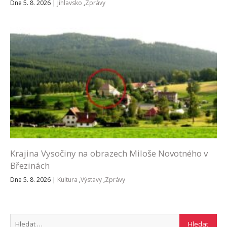
Dne 5. 8. 2026
|
Jihlavsko
,
Zprávy
Krajina Vysočiny na obrazech Miloše Novotného v
Březinách
Dne 5. 8. 2026
|
Kultura
,
Výstavy
,
Zprávy