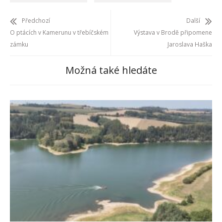
Předchozí
Další
O ptácích v Kamerunu v třebíčském
Výstava v Brodě připomene
zámku
Jaroslava Haška
Možná také hledáte