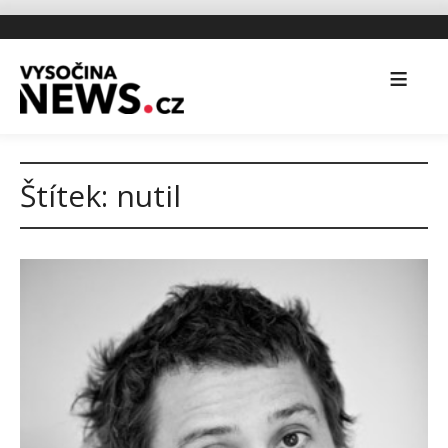
Štítek:
nutil