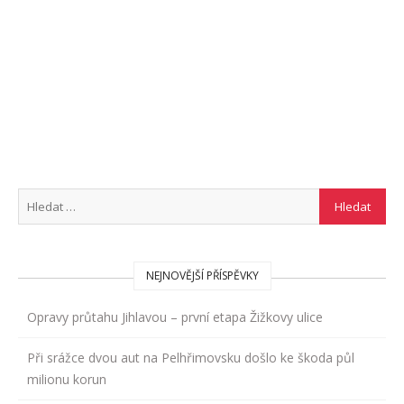
NEJNOVĚJŠÍ PŘÍSPĚVKY
Opravy průtahu Jihlavou – první etapa Žižkovy ulice
Při srážce dvou aut na Pelhřimovsku došlo ke škoda půl
milionu korun