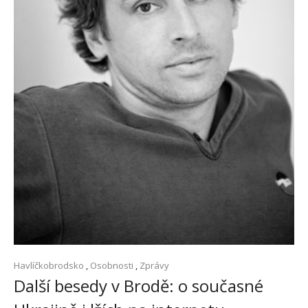
Havlíčkobrodsko
,
Osobnosti
,
Zprávy
Další besedy v Brodě: o současné