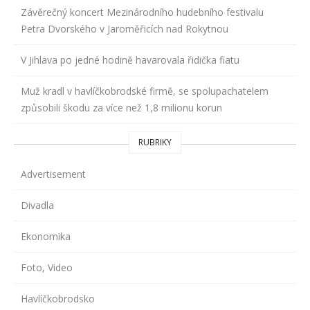
Závěrečný koncert Mezinárodního hudebního festivalu
Petra Dvorského v Jaroměřicích nad Rokytnou
V Jihlava po jedné hodině havarovala řidička fiatu
Muž kradl v havlíčkobrodské firmě, se spolupachatelem
způsobili škodu za více než 1,8 milionu korun
RUBRIKY
Advertisement
Divadla
Ekonomika
Foto, Video
Havlíčkobrodsko