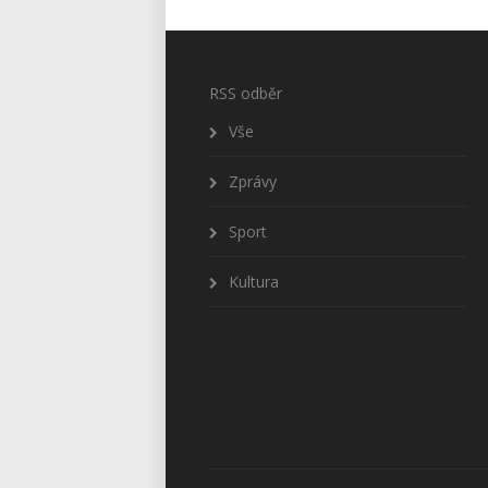
RSS odběr
Vše
Zprávy
Sport
Kultura