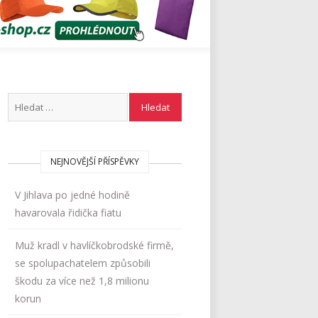
NEJNOVĚJŠÍ PŘÍSPĚVKY
V Jihlava po jedné hodině
havarovala řidička fiatu
Muž kradl v havlíčkobrodské firmě,
se spolupachatelem způsobili
škodu za více než 1,8 milionu
korun