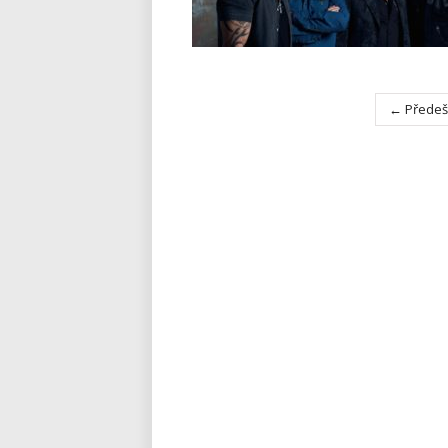
← Předeš