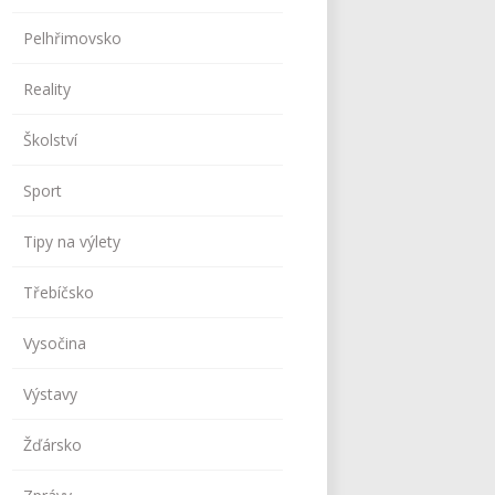
Pelhřimovsko
Reality
Školství
Sport
Tipy na výlety
Třebíčsko
Vysočina
Výstavy
Žďársko