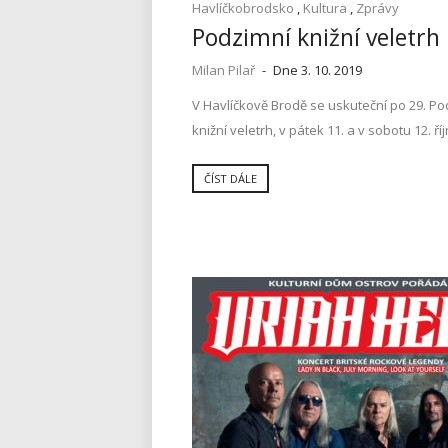
Havlíčkobrodsko
,
Kultura
,
Zprávy
Podzimní knižní veletrh
Milan Pilař
-
Dne 3. 10. 2019
V Havlíčkově Brodě se uskuteční po 29. Po
knižní veletrh, v pátek 11. a v sobotu 12. říj
ČÍST DÁLE