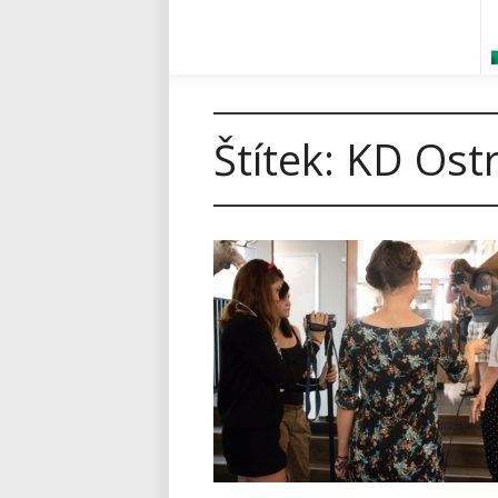
Štítek:
KD Ostr