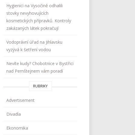
Hygienici na Vysočině odhalili
stovky nevyhovujících
kosmetických přípravků. Kontroly
zakázaných látek pokračují
Vodoprávní úřad na Jihlavsku
vyzývá k šetření vodou
Nevíte kudy? Chobotnice v Bystřici
nad Pernštejnem vám poradí
RUBRIKY
Advertisement
Divadla
Ekonomika