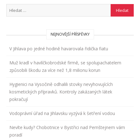
NEJNOVĚJŠÍ PŘÍSPĚVKY
V Jihlava po jedné hodině havarovala řidička fiatu
Muž kradl v havlíčkobrodské firmě, se spolupachatelem
způsobili škodu za více než 1,8 milionu korun
Hygienici na Vysočině odhalili stovky nevyhovujících
kosmetických přípravků. Kontroly zakázaných látek
pokračují
Vodoprávní úřad na Jihlavsku vyzývá k šetření vodou
Nevíte kudy? Chobotnice v Bystřici nad Pernštejnem vám
poradí