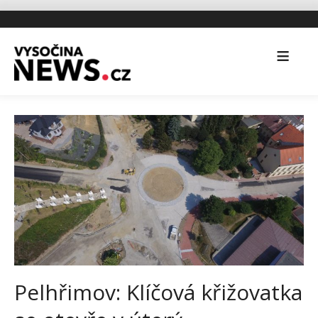
Pelhřimov: Klíčová křižovatka