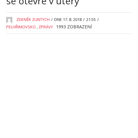
se otevře v úterý
ZDENĚK ZUNTYCH
/
DNE 17. 8. 2018
/
21:55
/
1993
ZOBRAZENÍ
PELHŘIMOVSKO
,
ZPRÁVY