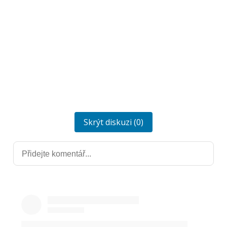
Skrýt diskuzi (0)