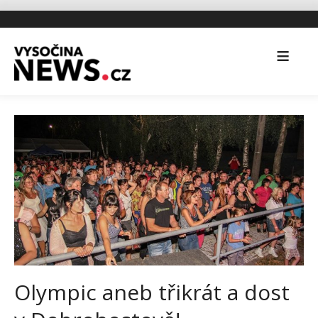
Olympic aneb třikrát a dost