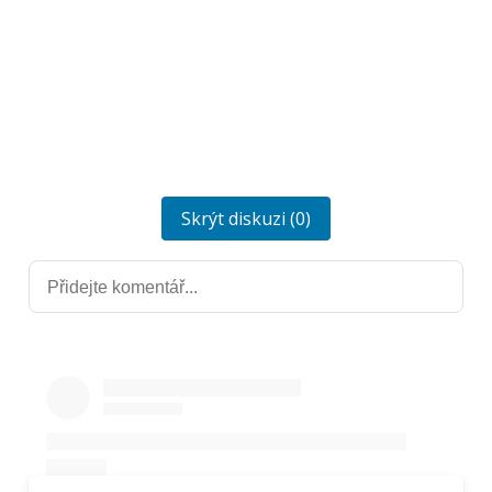
Skrýt diskuzi (0)