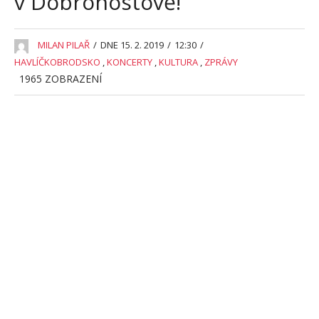
v Dobrohostově!
MILAN PILAŘ
/
DNE 15. 2. 2019
/
12:30
/
HAVLÍČKOBRODSKO
,
KONCERTY
,
KULTURA
,
ZPRÁVY
1965
ZOBRAZENÍ