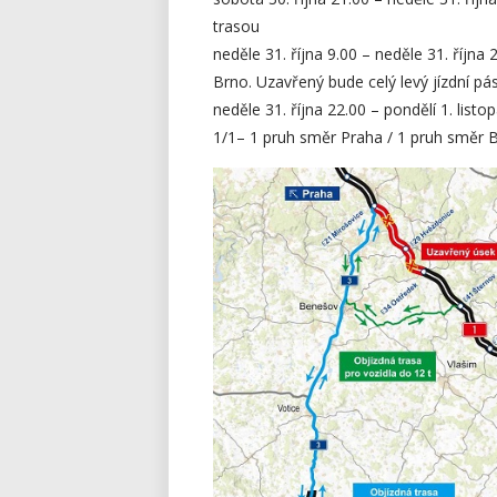
trasou
neděle 31. října 9.00 – neděle 31. říjn
Brno. Uzavřený bude celý levý jízdní pá
neděle 31. října 22.00 – pondělí 1. li
1/1– 1 pruh směr Praha / 1 pruh směr 