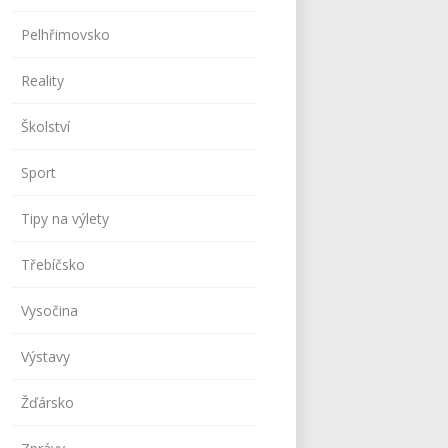
Pelhřimovsko
Reality
Školství
Sport
Tipy na výlety
Třebíčsko
Vysočina
Výstavy
Žďársko