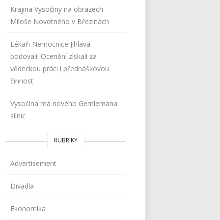
Krajina Vysočiny na obrazech
Miloše Novotného v Březinách
Lékaři Nemocnice Jihlava
bodovali. Ocenění získali za
vědeckou práci i přednáškovou
činnost
Vysočina má nového Gentlemana
silnic
RUBRIKY
Advertisement
Divadla
Ekonomika