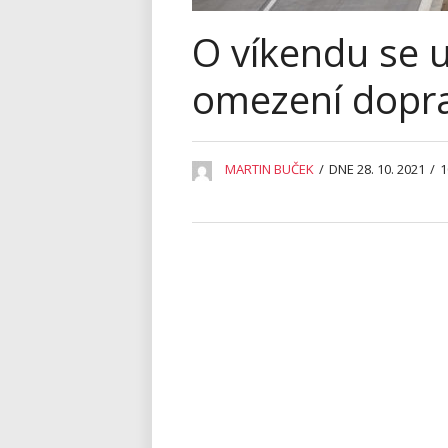
O víkendu se u
omezení dopra
MARTIN BUČEK
/
DNE 28. 10. 2021
/
1