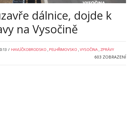
zavře dálnice, dojde k
vy na Vysočině
0:13
/
HAVLÍČKOBRODSKO
,
PELHŘIMOVSKO
,
VYSOČINA
,
ZPRÁVY
603
ZOBRAZENÍ