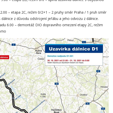
a 22.00 – etapa 2C, režim 0/2+1 – 2 pruhy směr Praha / 1 pruh směr
s dálnice z důvodu odstrojení jeřábu a jeho odvozu z dálnice.
stopadu 6.00 – demontáž DIO dopravního omezení etapy 2C, režim
Brno