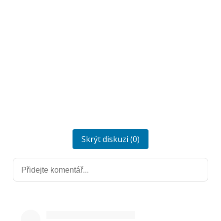
Skrýt diskuzi (0)