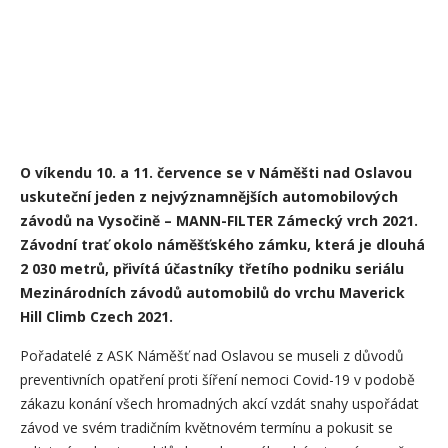
O víkendu 10. a 11. července se v Náměšti nad Oslavou
uskuteční jeden z nejvýznamnějších automobilových
závodů na Vysočině – MANN-FILTER Zámecký vrch 2021.
Závodní trať okolo náměšťského zámku, která je dlouhá
2 030 metrů, přivítá účastníky třetího podniku seriálu
Mezinárodních závodů automobilů do vrchu Maverick
Hill Climb Czech 2021.
Pořadatelé z ASK Náměšť nad Oslavou se museli z důvodů
preventivních opatření proti šíření nemoci Covid-19 v podobě
zákazu konání všech hromadných akcí vzdát snahy uspořádat
závod ve svém tradičním květnovém termínu a pokusit se