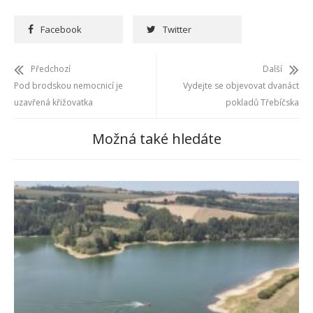
Facebook
Twitter
Předchozí
Další
Pod brodskou nemocnicí je
Vydejte se objevovat dvanáct
uzavřená křižovatka
pokladů Třebíčska
Možná také hledáte