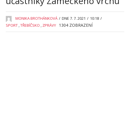
účastníky Zámeckého vrchu
MONIKA BROTHÁNKOVÁ
/
DNE 7. 7. 2021
/
10:18
/
1304
ZOBRAZENÍ
SPORT
,
TŘEBÍČSKO
,
ZPRÁVY