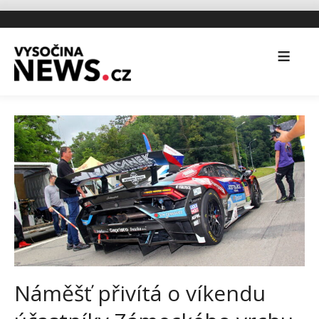
Náměšť přivítá o víkendu