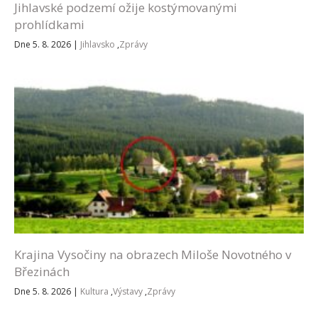
Jihlavské podzemí ožije kostýmovanými
prohlídkami
Dne 5. 8. 2026
|
Jihlavsko
,
Zprávy
Krajina Vysočiny na obrazech Miloše Novotného v
Březinách
Dne 5. 8. 2026
|
Kultura
,
Výstavy
,
Zprávy