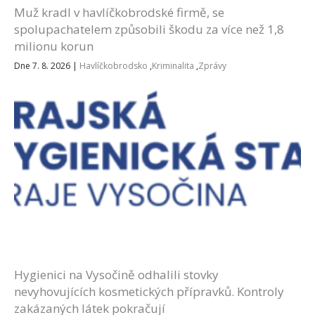
Muž kradl v havlíčkobrodské firmě, se
spolupachatelem způsobili škodu za více než 1,8
milionu korun
Dne 7. 8. 2026
|
Havlíčkobrodsko
,
Kriminalita
,
Zprávy
Hygienici na Vysočině odhalili stovky
nevyhovujících kosmetických přípravků. Kontroly
zakázaných látek pokračují