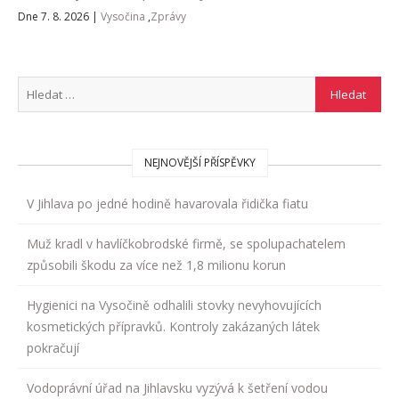
Dne 7. 8. 2026
|
Vysočina
,
Zprávy
NEJNOVĚJŠÍ PŘÍSPĚVKY
V Jihlava po jedné hodině havarovala řidička fiatu
Muž kradl v havlíčkobrodské firmě, se spolupachatelem
způsobili škodu za více než 1,8 milionu korun
Hygienici na Vysočině odhalili stovky nevyhovujících
kosmetických přípravků. Kontroly zakázaných látek
pokračují
Vodoprávní úřad na Jihlavsku vyzývá k šetření vodou