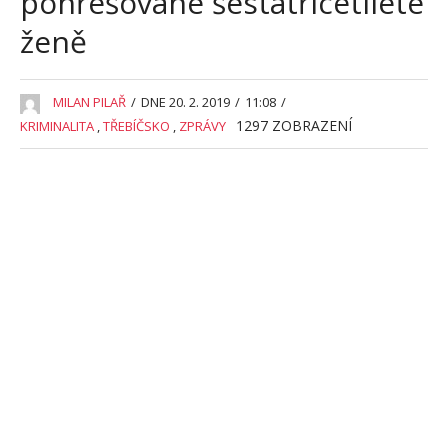
pohřešované šestatřicetileté
ženě
MILAN PILAŘ
/
DNE 20. 2. 2019
/
11:08
/
1297
ZOBRAZENÍ
KRIMINALITA
,
TŘEBÍČSKO
,
ZPRÁVY