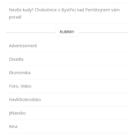
Nevíte kudy? Chobotnice v Bystřici nad Pernštejnem vám
poradí
RUBRIKY
Advertisement
Divadla
Ekonomika
Foto, Video
Havlíčkobrodsko
Jihlavsko
Kina