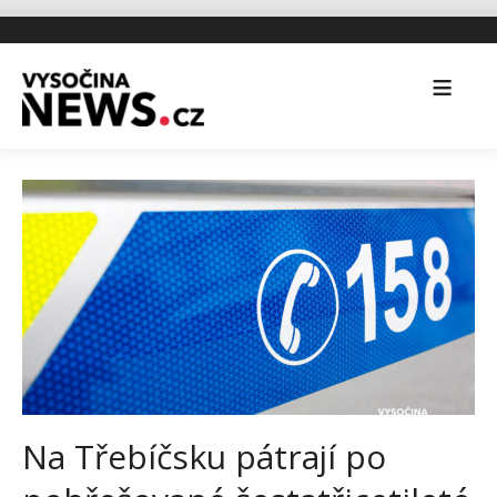
Na Třebíčsku pátrají po