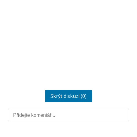
Skrýt diskuzi (0)