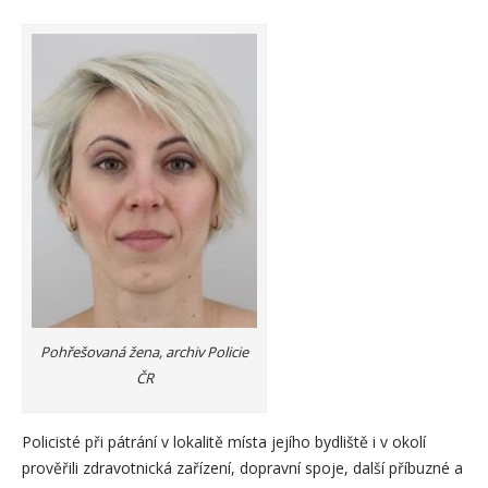
Pohřešovaná žena, archiv Policie
ČR
Policisté při pátrání v lokalitě místa jejího bydliště i v okolí
prověřili zdravotnická zařízení, dopravní spoje, další příbuzné a