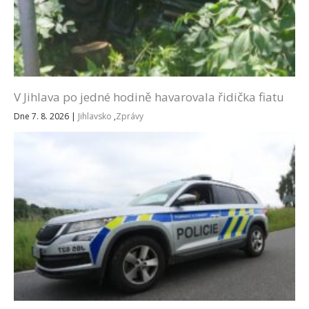
V Jihlava po jedné hodině havarovala řidička fiatu
Dne 7. 8. 2026
|
Jihlavsko
,
Zprávy