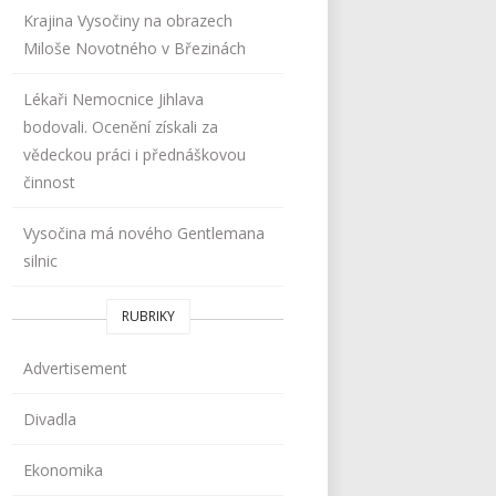
Krajina Vysočiny na obrazech
Miloše Novotného v Březinách
Lékaři Nemocnice Jihlava
bodovali. Ocenění získali za
vědeckou práci i přednáškovou
činnost
Vysočina má nového Gentlemana
silnic
RUBRIKY
Advertisement
Divadla
Ekonomika