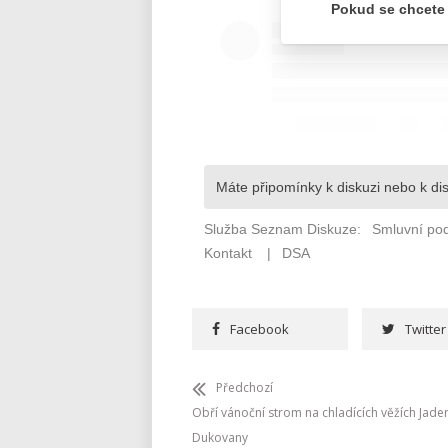
Facebook
Twitter
Předchozí
Obří vánoční strom na chladících věžích Jade
Dukovany