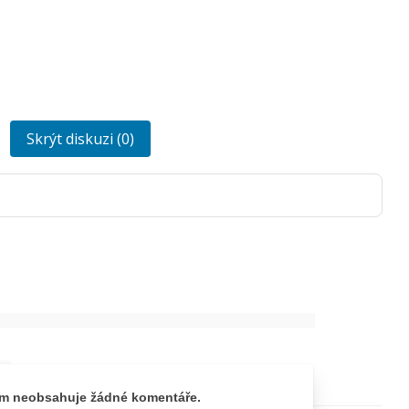
Skrýt diskuzi (0)