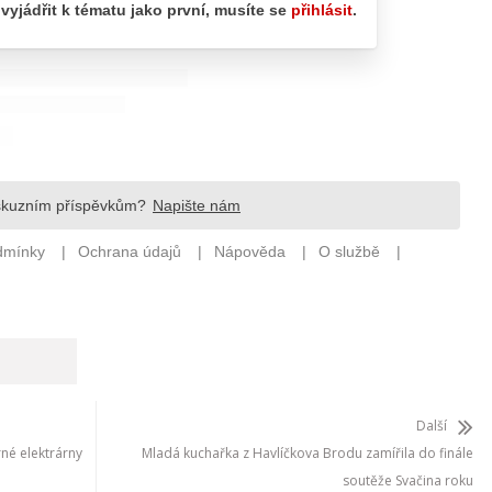
Další
rné elektrárny
Mladá kuchařka z Havlíčkova Brodu zamířila do finále
soutěže Svačina roku