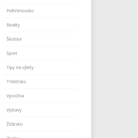
Pelhřimovsko
Reality
Školství
Sport
Tipy na výlety
Třebíčsko
Vysočina
Výstavy
Žďársko