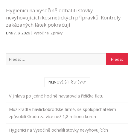
Hygienici na Vysočině odhalili stovky
nevyhovujících kosmetických přípravků. Kontroly
zakázaných látek pokračují
Dne 7. 8. 2026
|
Vysočina
,
Zprávy
NEJNOVĚJŠÍ PŘÍSPĚVKY
V Jihlava po jedné hodině havarovala řidička fiatu
Muž kradl v havlíčkobrodské firmě, se spolupachatelem
způsobili škodu za více než 1,8 milionu korun
Hygienici na Vysočině odhalili stovky nevyhovujících