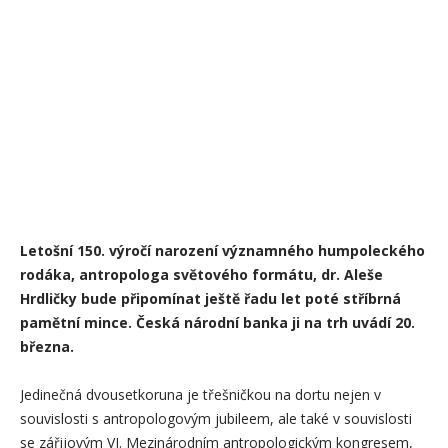
Letošní 150. výročí narození významného humpoleckého
rodáka, antropologa světového formátu, dr. Aleše
Hrdličky bude připomínat ještě řadu let poté stříbrná
pamětní mince. Česká národní banka ji na trh uvádí 20.
března.
Jedinečná dvousetkoruna je třešničkou na dortu nejen v
souvislosti s antropologovým jubileem, ale také v souvislosti
se zářijovým VI. Mezinárodním antropologickým kongresem,