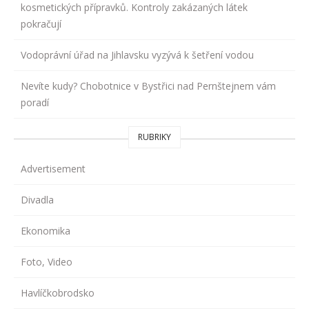
kosmetických přípravků. Kontroly zakázaných látek
pokračují
Vodoprávní úřad na Jihlavsku vyzývá k šetření vodou
Nevíte kudy? Chobotnice v Bystřici nad Pernštejnem vám
poradí
RUBRIKY
Advertisement
Divadla
Ekonomika
Foto, Video
Havlíčkobrodsko