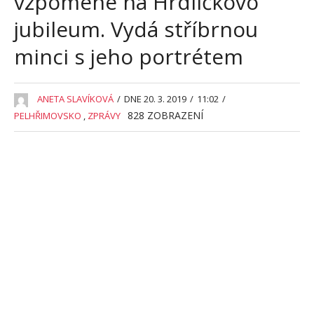
vzpomene na Hrdličkovo
jubileum. Vydá stříbrnou
minci s jeho portrétem
ANETA SLAVÍKOVÁ
/
DNE 20. 3. 2019
/
11:02
/
828
ZOBRAZENÍ
PELHŘIMOVSKO
,
ZPRÁVY