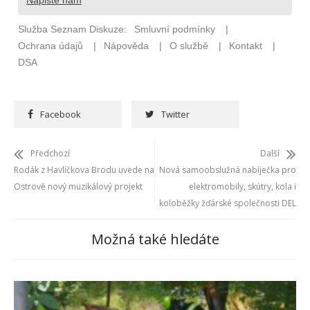
Facebook
Twitter
Předchozí
Další
Rodák z Havlíčkova Brodu uvede na
Nová samoobslužná nabíječka pro
Ostrově nový muzikálový projekt
elektromobily, skútry, kola i
koloběžky žďárské společnosti DEL
Možná také hledáte