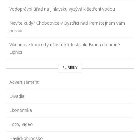
Vodoprávní úřad na Jihlavsku vyzývá k šetření vodou
Nevíte kudy? Chobotnice v Bystřici nad Pernštejnem vám
poradí
Víkendové koncerty účastníků festivalu Brána na hradě
Lipnici
RUBRIKY
Advertisement
Divadla
Ekonomika
Foto, Video
Havlíčkobrodsko