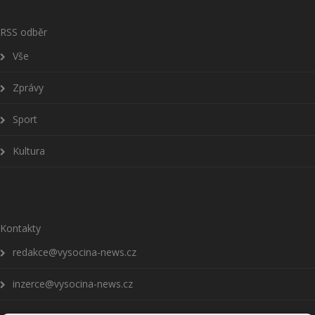
RSS odběr
Vše
Zprávy
Sport
Kultura
Kontakty
redakce@vysocina-news.cz
inzerce@vysocina-news.cz