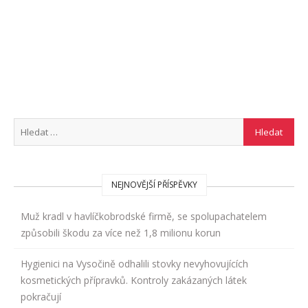
NEJNOVĚJŠÍ PŘÍSPĚVKY
Muž kradl v havlíčkobrodské firmě, se spolupachatelem
způsobili škodu za více než 1,8 milionu korun
Hygienici na Vysočině odhalili stovky nevyhovujících
kosmetických přípravků. Kontroly zakázaných látek
pokračují