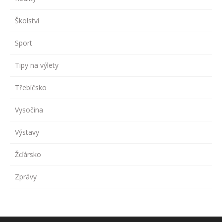
Školství
Sport
Tipy na výlety
Třebíčsko
Vysočina
Výstavy
Žďársko
Zprávy