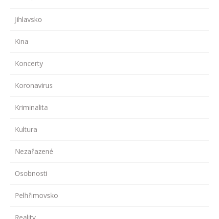
Jihlavsko
Kina
Koncerty
Koronavirus
Kriminalita
Kultura
Nezařazené
Osobnosti
Pelhřimovsko
Reality