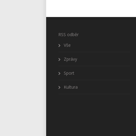
RSS odběr
Vše
Zprávy
Sport
Kultura