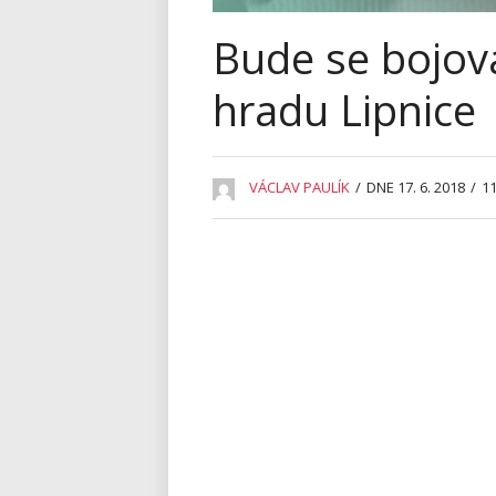
Bude se bojov
hradu Lipnice
VÁCLAV PAULÍK
/
DNE 17. 6. 2018
/
11