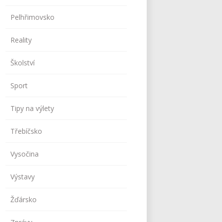
Pelhřimovsko
Reality
Školství
Sport
Tipy na výlety
Třebíčsko
Vysočina
Výstavy
Žďársko