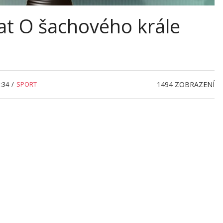
at O šachového krále
:34
/
SPORT
1494
ZOBRAZENÍ