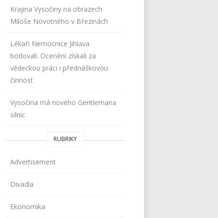
Krajina Vysočiny na obrazech
Miloše Novotného v Březinách
Lékaři Nemocnice Jihlava
bodovali. Ocenění získali za
vědeckou práci i přednáškovou
činnost
Vysočina má nového Gentlemana
silnic
RUBRIKY
Advertisement
Divadla
Ekonomika