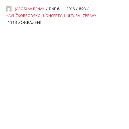
JAROSLAV BENÁK
/
DNE 6. 11. 2018
/
8:23
/
HAVLÍČKOBRODSKO
,
KONCERTY
,
KULTURA
,
ZPRÁVY
1113
ZOBRAZENÍ