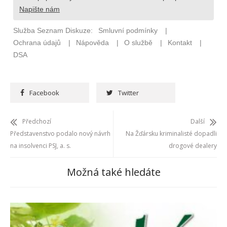
Facebook
Twitter
Předchozí
Další
Představenstvo podalo nový návrh
Na Žďársku kriminalisté dopadli
na insolvenci PSJ, a. s.
drogové dealery
Možná také hledáte