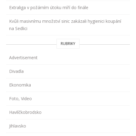
Extraliga v požárním útoku míří do finále
Kvůli masivnímu množství sinic zakázali hygienici koupání
na Sedlici
RUBRIKY
Advertisement
Divadla
Ekonomika
Foto, Video
Havlíčkobrodsko
Jihlavsko