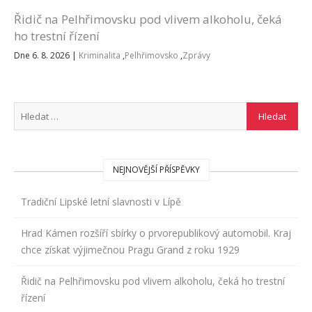
Řidič na Pelhřimovsku pod vlivem alkoholu, čeká
ho trestní řízení
Dne 6. 8. 2026
|
Kriminalita
,
Pelhřimovsko
,
Zprávy
NEJNOVĚJŠÍ PŘÍSPĚVKY
Tradiční Lipské letní slavnosti v Lípě
Hrad Kámen rozšíří sbírky o prvorepublikový automobil. Kraj
chce získat výjimečnou Pragu Grand z roku 1929
Řidič na Pelhřimovsku pod vlivem alkoholu, čeká ho trestní
řízení