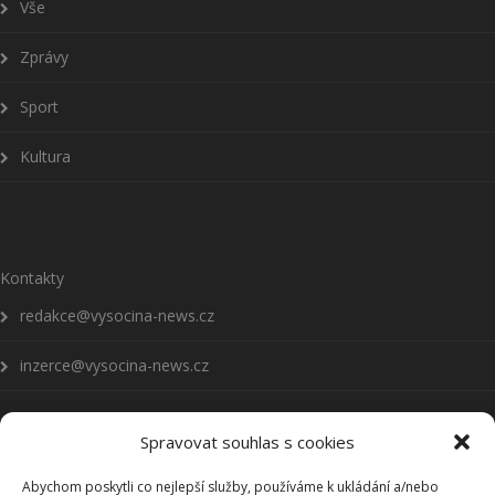
Vše
Zprávy
Sport
Kultura
Kontakty
redakce@vysocina-news.cz
inzerce@vysocina-news.cz
Spravovat souhlas s cookies
Abychom poskytli co nejlepší služby, používáme k ukládání a/nebo