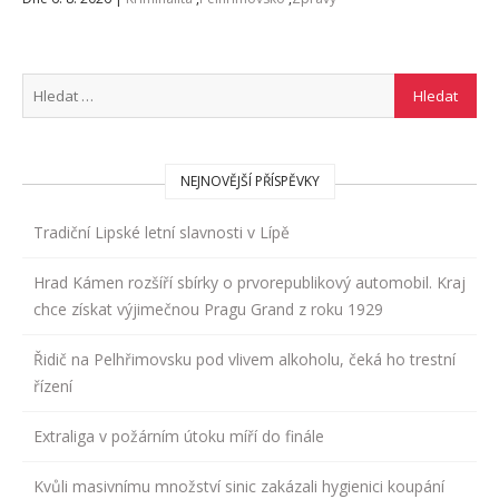
NEJNOVĚJŠÍ PŘÍSPĚVKY
Tradiční Lipské letní slavnosti v Lípě
Hrad Kámen rozšíří sbírky o prvorepublikový automobil. Kraj
chce získat výjimečnou Pragu Grand z roku 1929
Řidič na Pelhřimovsku pod vlivem alkoholu, čeká ho trestní
řízení
Extraliga v požárním útoku míří do finále
Kvůli masivnímu množství sinic zakázali hygienici koupání