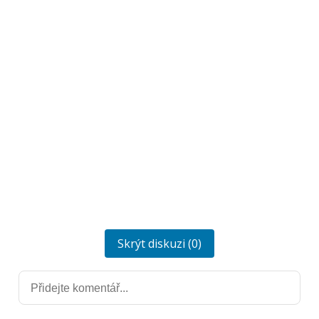
Skrýt diskuzi (0)