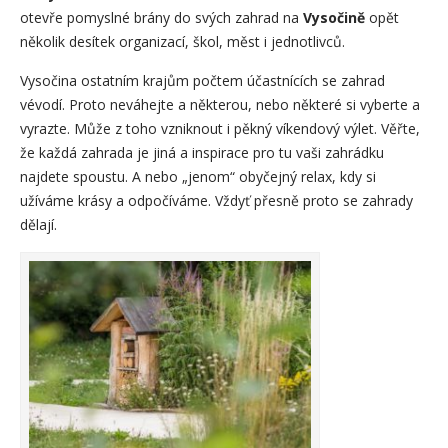
otevře pomyslné brány do svých zahrad na
Vysočině
opět
několik desítek organizací, škol, měst i jednotlivců.
Vysočina ostatním krajům počtem účastnících se zahrad
vévodí. Proto neváhejte a některou, nebo některé si vyberte a
vyrazte. Může z toho vzniknout i pěkný víkendový výlet. Věřte,
že každá zahrada je jiná a inspirace pro tu vaši zahrádku
najdete spoustu. A nebo „jenom“ obyčejný relax, kdy si
užíváme krásy a odpočíváme. Vždyť přesně proto se zahrady
dělají.