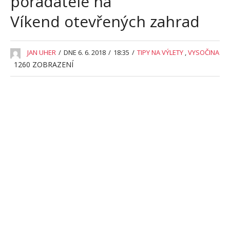
pořadatelé na
Víkend otevřených zahrad
JAN UHER
/
DNE 6. 6. 2018
/
18:35
/
TIPY NA VÝLETY
,
VYSOČINA
1260
ZOBRAZENÍ