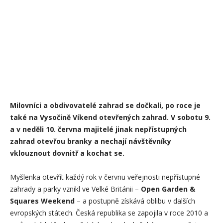
Milovníci a obdivovatelé zahrad se dočkali, po roce je
také na Vysočině Víkend otevřených zahrad. V sobotu 9.
a v neděli 10. června majitelé jinak nepřístupných
zahrad otevřou branky a nechají návštěvníky
vklouznout dovnitř a kochat se.
Myšlenka otevřít každý rok v červnu veřejnosti nepřístupné
zahrady a parky vznikl ve Velké Británii –
Open Garden &
Squares Weekend
– a postupně získává oblibu v dalších
evropských státech. Česká republika se zapojila v roce 2010 a