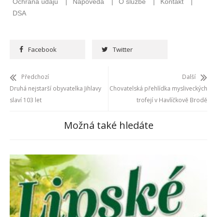
Facebook
Twitter
Předchozí
Další
Druhá nejstarší obyvatelka Jihlavy
Chovatelská přehlídka mysliveckých
slaví 103 let
trofejí v Havlíčkově Brodě
Možná také hledáte