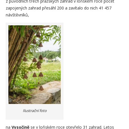
z původních třech pražských zahrad v loňském roce počet
zapojených zahrad přesáhl 200 a zavítalo do nich 41 457
návštěvníků,
Ilustrační foto
na
Vysočině
se v loňském roce otevřelo 31 zahrad. Letos