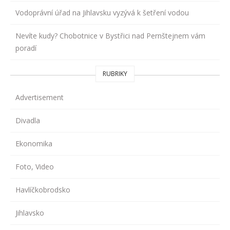
Vodoprávní úřad na Jihlavsku vyzývá k šetření vodou
Nevíte kudy? Chobotnice v Bystřici nad Pernštejnem vám
poradí
RUBRIKY
Advertisement
Divadla
Ekonomika
Foto, Video
Havlíčkobrodsko
Jihlavsko