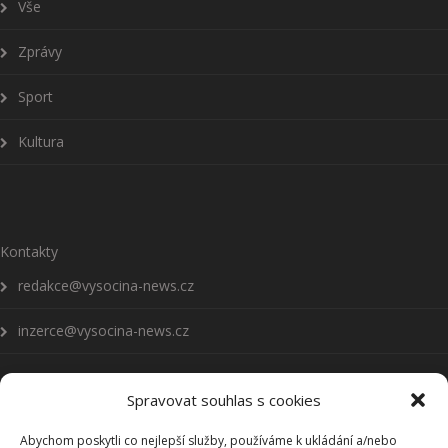
Vše
Zprávy
Sport
Kultura
Kontakty
redakce@vysocina-news.cz
inzerce@vysocina-news.cz
Spravovat souhlas s cookies
Abychom poskytli co nejlepší služby, používáme k ukládání a/nebo