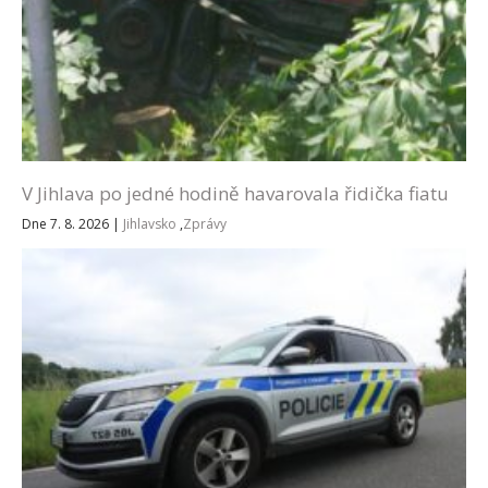
V Jihlava po jedné hodině havarovala řidička fiatu
Dne 7. 8. 2026
|
Jihlavsko
,
Zprávy