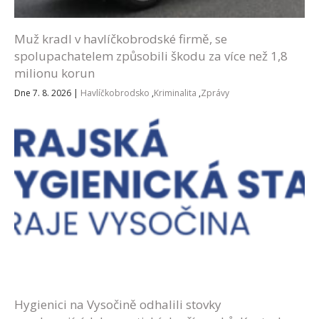
Muž kradl v havlíčkobrodské firmě, se
spolupachatelem způsobili škodu za více než 1,8
milionu korun
Dne 7. 8. 2026
|
Havlíčkobrodsko
,
Kriminalita
,
Zprávy
Hygienici na Vysočině odhalili stovky