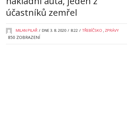
nákladní auta, jeden z
účastníků zemřel
MILAN PILAŘ
/
DNE 3. 8. 2020
/
8:22
/
TŘEBÍČSKO
,
ZPRÁVY
850
ZOBRAZENÍ