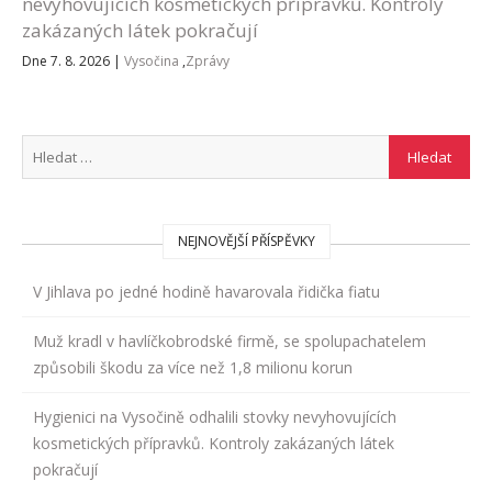
nevyhovujících kosmetických přípravků. Kontroly
zakázaných látek pokračují
Dne 7. 8. 2026
|
Vysočina
,
Zprávy
NEJNOVĚJŠÍ PŘÍSPĚVKY
V Jihlava po jedné hodině havarovala řidička fiatu
Muž kradl v havlíčkobrodské firmě, se spolupachatelem
způsobili škodu za více než 1,8 milionu korun
Hygienici na Vysočině odhalili stovky nevyhovujících
kosmetických přípravků. Kontroly zakázaných látek
pokračují