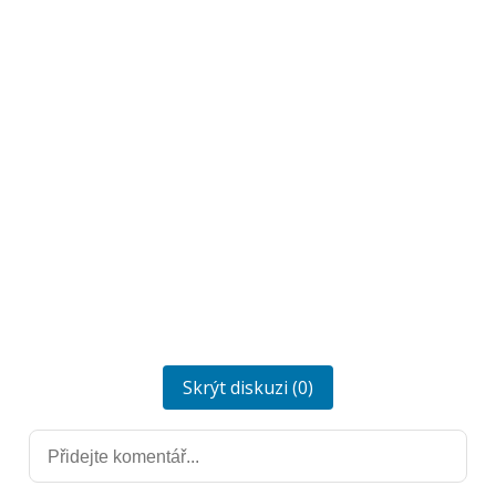
Skrýt diskuzi (0)