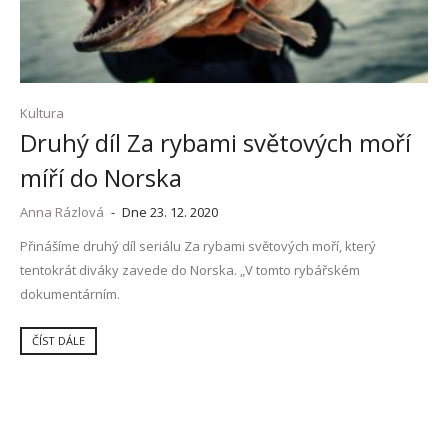
Kultura
Druhý díl Za rybami světových moří
míří do Norska
Anna Rázlová
-
Dne 23. 12. 2020
Přinášíme druhý díl seriálu Za rybami světových moří, který
tentokrát diváky zavede do Norska. „V tomto rybářském
dokumentárním.
ČÍST DÁLE