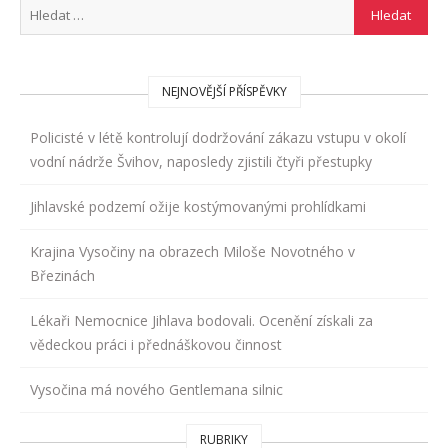
NEJNOVĚJŠÍ PŘÍSPĚVKY
Policisté v létě kontrolují dodržování zákazu vstupu v okolí
vodní nádrže Švihov, naposledy zjistili čtyři přestupky
Jihlavské podzemí ožije kostýmovanými prohlídkami
Krajina Vysočiny na obrazech Miloše Novotného v
Březinách
Lékaři Nemocnice Jihlava bodovali. Ocenění získali za
vědeckou práci i přednáškovou činnost
Vysočina má nového Gentlemana silnic
RUBRIKY