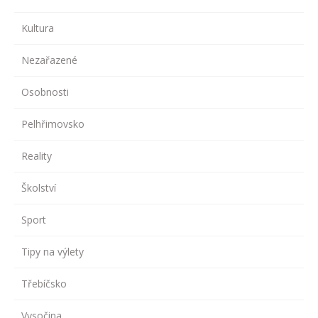
Kultura
Nezařazené
Osobnosti
Pelhřimovsko
Reality
Školství
Sport
Tipy na výlety
Třebíčsko
Vysočina