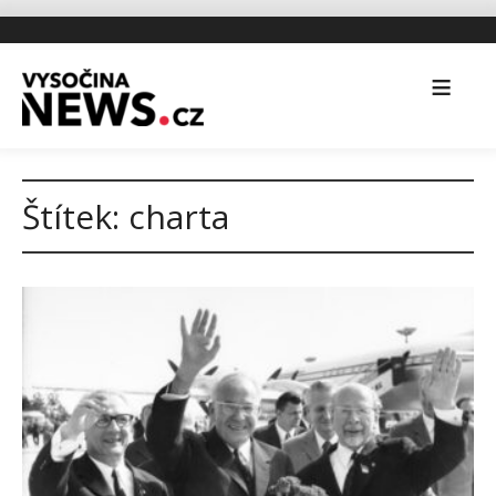
Štítek:
charta