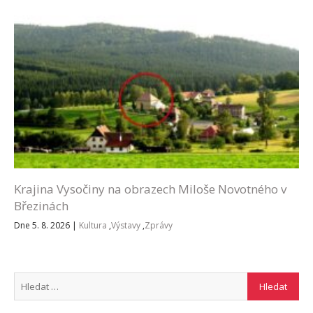
Krajina Vysočiny na obrazech Miloše Novotného v
Březinách
Dne 5. 8. 2026
|
Kultura
,
Výstavy
,
Zprávy