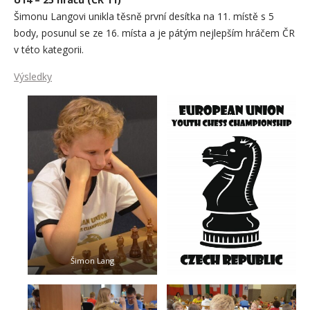
Šimonu Langovi unikla těsně první desítka na 11. místě s 5
body, posunul se ze 16. místa a je pátým nejlepším hráčem ČR
v této kategorii.
Výsledky
Šimon Lang