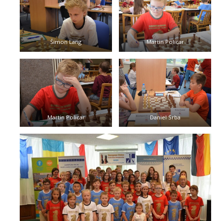
Šimon Lang
Martin Policar
Martin Policar
Daniel Srba