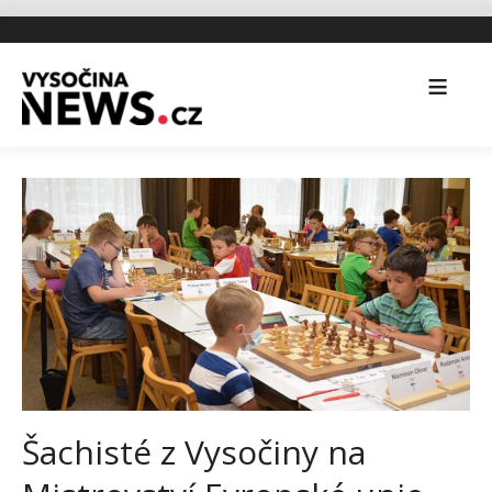
Šachisté z Vysočiny na