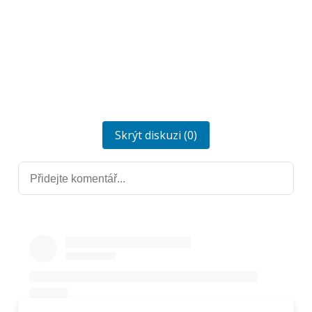
Skrýt diskuzi (0)