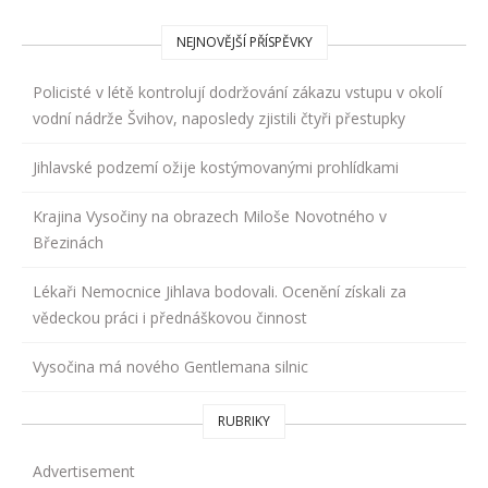
NEJNOVĚJŠÍ PŘÍSPĚVKY
Policisté v létě kontrolují dodržování zákazu vstupu v okolí
vodní nádrže Švihov, naposledy zjistili čtyři přestupky
Jihlavské podzemí ožije kostýmovanými prohlídkami
Krajina Vysočiny na obrazech Miloše Novotného v
Březinách
Lékaři Nemocnice Jihlava bodovali. Ocenění získali za
vědeckou práci i přednáškovou činnost
Vysočina má nového Gentlemana silnic
RUBRIKY
Advertisement