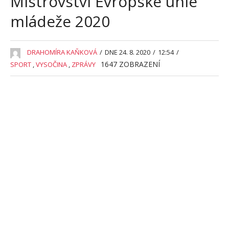
Mistrovství Evropské unie
mládeže 2020
DRAHOMÍRA KAŇKOVÁ
/
DNE 24. 8. 2020
/
12:54
/
1647
ZOBRAZENÍ
SPORT
,
VYSOČINA
,
ZPRÁVY