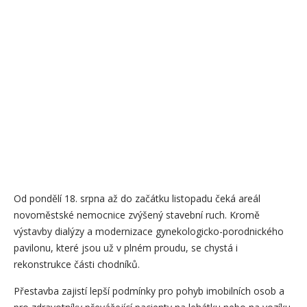
Od pondělí 18. srpna až do začátku listopadu čeká areál
novoměstské nemocnice zvýšený stavební ruch. Kromě
výstavby dialýzy a modernizace gynekologicko-porodnického
pavilonu, které jsou už v plném proudu, se chystá i
rekonstrukce části chodníků.
Přestavba zajistí lepší podmínky pro pohyb imobilních osob a