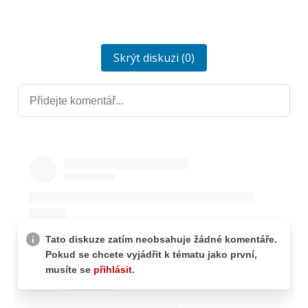
Skrýt diskuzi (0)