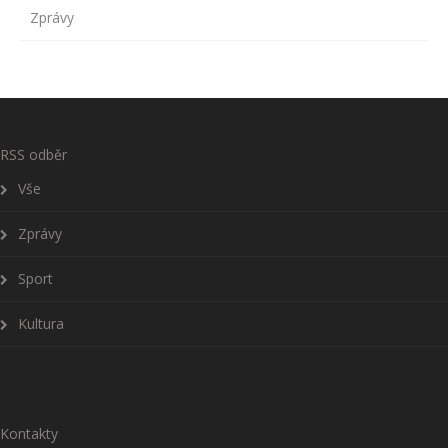
Zprávy
RSS odběr
Vše
Zprávy
Sport
Kultura
Kontakty