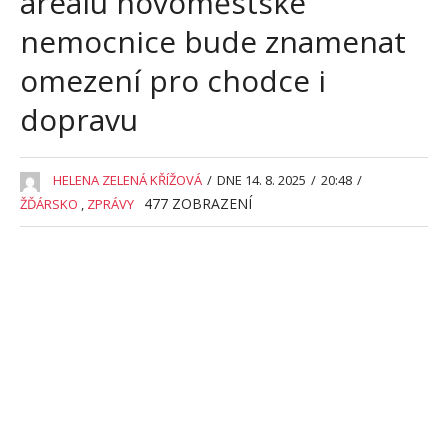
areálu novoměstské
nemocnice bude znamenat
omezení pro chodce i
dopravu
HELENA ZELENÁ KŘÍŽOVÁ
/
DNE 14. 8. 2025
/
20:48
/
477
ZOBRAZENÍ
ŽĎÁRSKO
,
ZPRÁVY