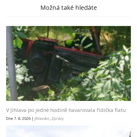
Možná také hledáte
V Jihlava po jedné hodině havarovala řidička fiatu
Dne 7. 8. 2026
|
Jihlavsko
,
Zprávy