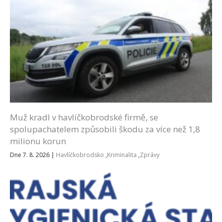
Muž kradl v havlíčkobrodské firmě, se
spolupachatelem způsobili škodu za více než 1,8
milionu korun
Dne 7. 8. 2026
|
Havlíčkobrodsko
,
Kriminalita
,
Zprávy