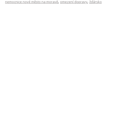
,
,
nemocnice nové město na moravě
omezení dopravy
žďársko