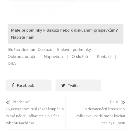
Facebook
Twitter
Předchozí
Další
Hygienici nově ruší zákaz koupání v
Po devatenáctí letech se v
Pilské nádrži, zákaz stále platí na
Havlíčkově Brodě mohli kochat
rybníku Kachlička
Stanley Cupem