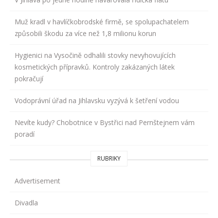
Muž kradl v havlíčkobrodské firmě, se spolupachatelem
způsobili škodu za více než 1,8 milionu korun
Hygienici na Vysočině odhalili stovky nevyhovujících
kosmetických přípravků. Kontroly zakázaných látek
pokračují
Vodoprávní úřad na Jihlavsku vyzývá k šetření vodou
Nevíte kudy? Chobotnice v Bystřici nad Pernštejnem vám
poradí
RUBRIKY
Advertisement
Divadla