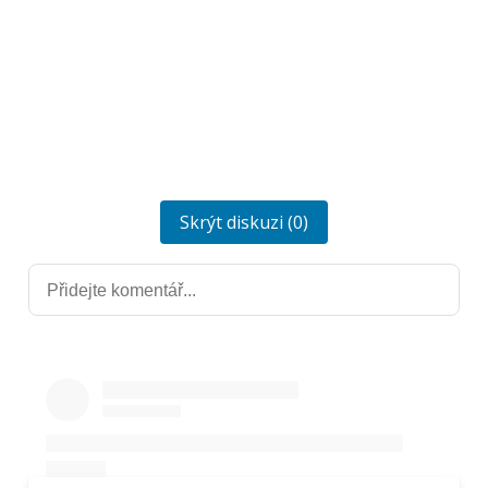
Skrýt diskuzi (0)