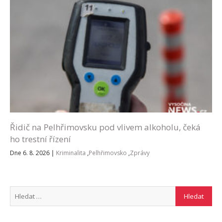
Řidič na Pelhřimovsku pod vlivem alkoholu, čeká
ho trestní řízení
Dne 6. 8. 2026
|
Kriminalita
,
Pelhřimovsko
,
Zprávy