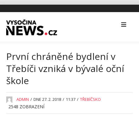
První chráněné bydlení v
Třebíči vzniká v bývalé oční
škole
ADMIN
/
DNE 27. 2. 2018
/
11:37
/
TŘEBÍČSKO
2548
ZOBRAZENÍ