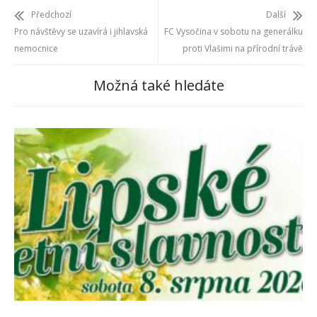
Předchozí
Další
Pro návštěvy se uzavírá i jihlavská
FC Vysočina v sobotu na generálku
nemocnice
proti Vlašimi na přírodní trávě
Možná také hledáte