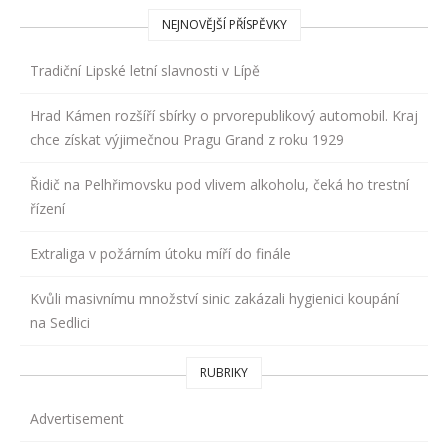
NEJNOVĚJŠÍ PŘÍSPĚVKY
Tradiční Lipské letní slavnosti v Lípě
Hrad Kámen rozšíří sbírky o prvorepublikový automobil. Kraj
chce získat výjimečnou Pragu Grand z roku 1929
Řidič na Pelhřimovsku pod vlivem alkoholu, čeká ho trestní
řízení
Extraliga v požárním útoku míří do finále
Kvůli masivnímu množství sinic zakázali hygienici koupání
na Sedlici
RUBRIKY
Advertisement