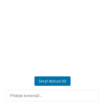
Skrýt diskuzi (0)