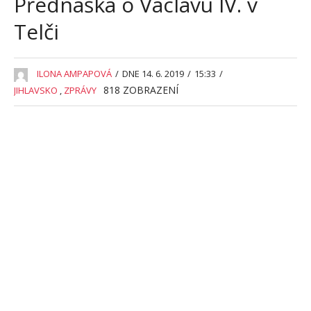
Přednáška o Václavu IV. v
Telči
ILONA AMPAPOVÁ
/
DNE 14. 6. 2019
/
15:33
/
818
ZOBRAZENÍ
JIHLAVSKO
,
ZPRÁVY