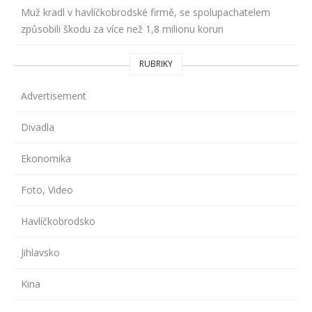
Muž kradl v havlíčkobrodské firmě, se spolupachatelem
způsobili škodu za více než 1,8 milionu korun
RUBRIKY
Advertisement
Divadla
Ekonomika
Foto, Video
Havlíčkobrodsko
Jihlavsko
Kina