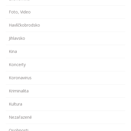
Foto, Video
Havlíčkobrodsko
Jihlavsko
Kina
Koncerty
Koronavirus
Kriminalita
Kultura
Nezařazené
Osobnosti