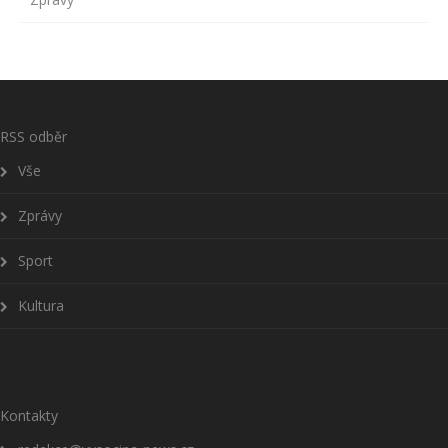
RSS odběr
Vše
Zprávy
Sport
Kultura
Kontakty