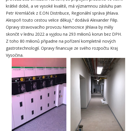
krátké době, a ve vysoké kvalitě, má významnou zásluhu pan
Petr Kremláček z E.ON Distribuce, Regionální správa Jihlava.
Alespoň touto cestou velice děkuji,“ dodává Alexander Filip.
Opravy stravovacího provozu Nemocnice Jihlava by měly
skončit v lednu 2022 a vyjdou na 293 milionů korun bez DPH.
Z toho 80 milionů připadne na pořízení kompletně nových
gastrotechnologií. Opravy financuje ze svého rozpočtu Kraj
Vysočina.