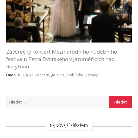
Závěrečný koncert Mezinárodního hudebního
festivalu Petra Dvorského v Jaroměřicích nad
Rokytnou
Dne 9. 8. 2026
|
Koncerty
,
Kultura
,
Třebíčsko
,
Zprávy
NEJNOVĚJŠÍ PŘÍSPĚVKY