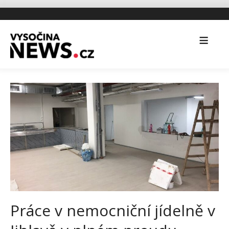
Práce v nemocniční jídelně v