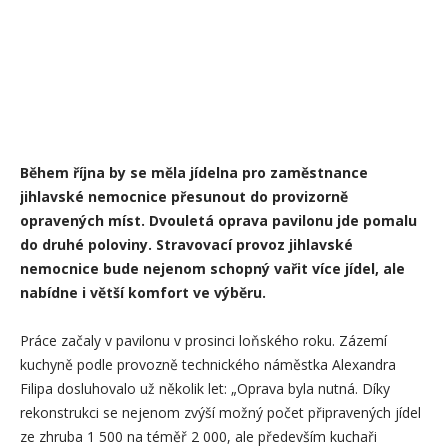
Během října by se měla jídelna pro zaměstnance
jihlavské nemocnice přesunout do provizorně
opravených míst. Dvouletá oprava pavilonu jde pomalu
do druhé poloviny. Stravovací provoz jihlavské
nemocnice bude nejenom schopný vařit více jídel, ale
nabídne i větší komfort ve výběru.
Práce začaly v pavilonu v prosinci loňského roku. Zázemí
kuchyně podle provozně technického náměstka Alexandra
Filipa dosluhovalo už několik let: „Oprava byla nutná. Díky
rekonstrukci se nejenom zvýší možný počet připravených jídel
ze zhruba 1 500 na téměř 2 000, ale především kuchaři