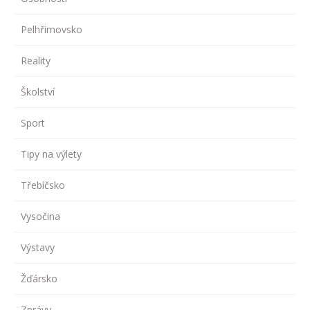
Pelhřimovsko
Reality
Školství
Sport
Tipy na výlety
Třebíčsko
Vysočina
Výstavy
Žďársko
Zprávy