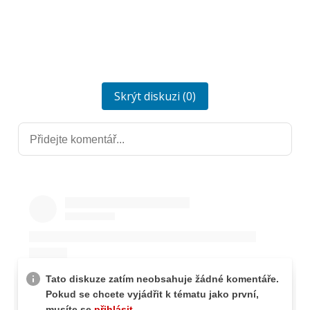
Skrýt diskuzi (0)