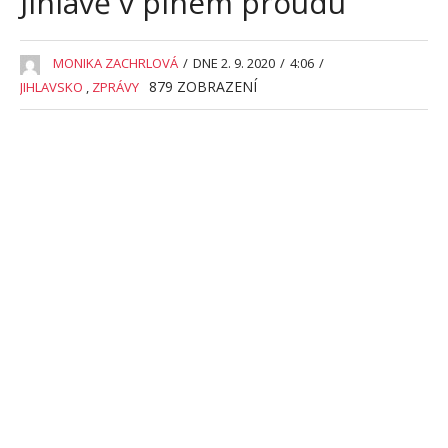
Jihlavě v plném proudu
MONIKA ZACHRLOVÁ
/
DNE 2. 9. 2020
/
4:06
/
879
ZOBRAZENÍ
JIHLAVSKO
,
ZPRÁVY