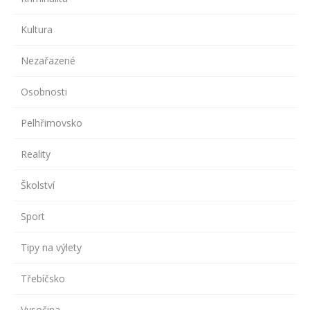
Kultura
Nezařazené
Osobnosti
Pelhřimovsko
Reality
Školství
Sport
Tipy na výlety
Třebíčsko
Vysočina