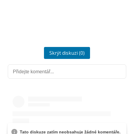
Skrýt diskuzi (0)