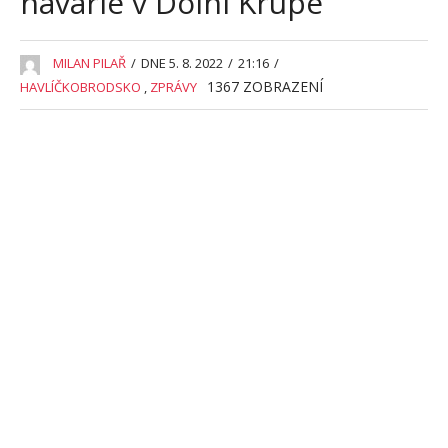
havárie v Dolní Krupé
MILAN PILAŘ
/
DNE 5. 8. 2022
/
21:16
/
1367
ZOBRAZENÍ
HAVLÍČKOBRODSKO
,
ZPRÁVY