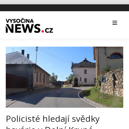
Policisté hledají svědky