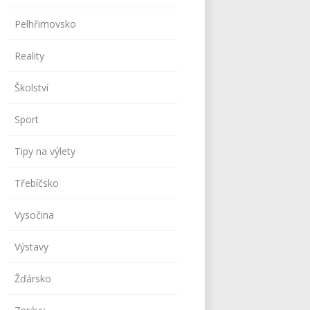
Pelhřimovsko
Reality
Školství
Sport
Tipy na výlety
Třebíčsko
Vysočina
Výstavy
Žďársko