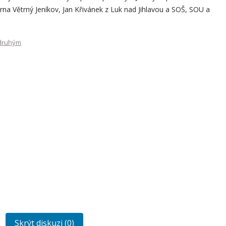
rna Větrný Jeníkov, Jan Křivánek z Luk nad Jihlavou a SOŠ, SOU a
druhým
Skrýt diskuzi (0)