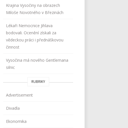
Krajina Vysočiny na obrazech
Miloše Novotného v Březinách
Lékaři Nemocnice Jihlava
bodovali. Ocenění získali za
vědeckou práci i přednáškovou
činnost
Vysočina má nového Gentlemana
silnic
RUBRIKY
Advertisement
Divadla
Ekonomika