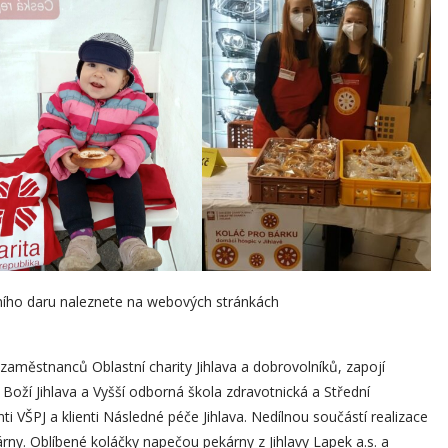
čního daru naleznete na webových stránkách
aměstnanců Oblastní charity Jihlava a dobrovolníků, zapojí
 Boží Jihlava a Vyšší odborná škola zdravotnická a Střední
ti VŠPJ a klienti Následné péče Jihlava. Nedílnou součástí realizace
árny. Oblíbené koláčky napečou pekárny z Jihlavy Lapek a.s. a