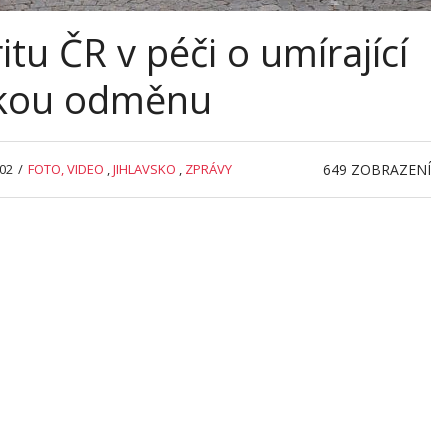
tu ČR v péči o umírající
adkou odměnu
:02
/
FOTO, VIDEO
,
JIHLAVSKO
,
ZPRÁVY
649
ZOBRAZENÍ