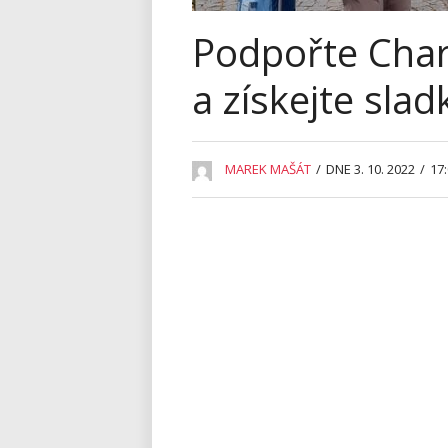
Podpořte Chari
a získejte sl
MAREK MAŠÁT
/
DNE 3. 10. 2022
/
17