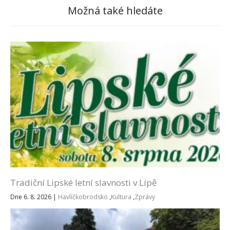
Možná také hledáte
Tradiční Lipské letní slavnosti v Lípě
Dne 6. 8. 2026
|
Havlíčkobrodsko
,
Kultura
,
Zprávy