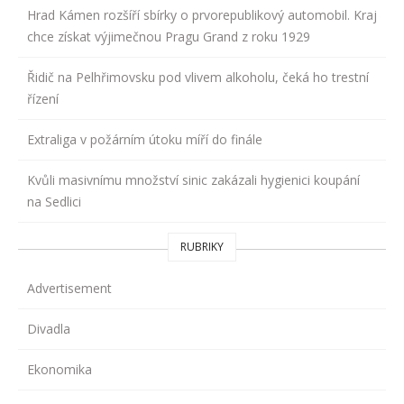
Hrad Kámen rozšíří sbírky o prvorepublikový automobil. Kraj
chce získat výjimečnou Pragu Grand z roku 1929
Řidič na Pelhřimovsku pod vlivem alkoholu, čeká ho trestní
řízení
Extraliga v požárním útoku míří do finále
Kvůli masivnímu množství sinic zakázali hygienici koupání
na Sedlici
RUBRIKY
Advertisement
Divadla
Ekonomika