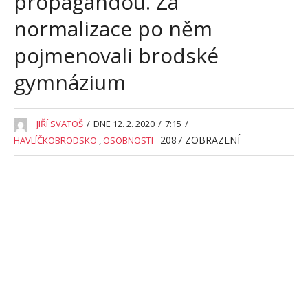
propagandou. Za
normalizace po něm
pojmenovali brodské
gymnázium
JIŘÍ SVATOŠ
/
DNE 12. 2. 2020
/
7:15
/
2087
ZOBRAZENÍ
HAVLÍČKOBRODSKO
,
OSOBNOSTI