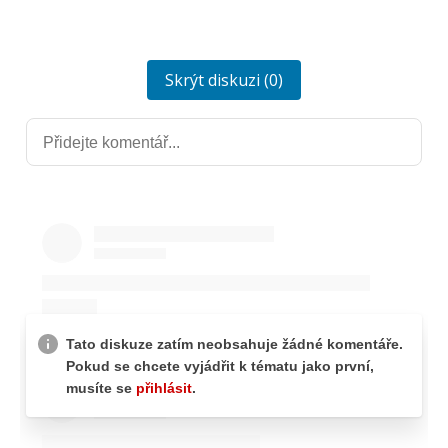
Skrýt diskuzi (0)