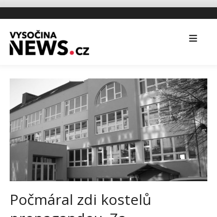
Počmáral zdi kostelů