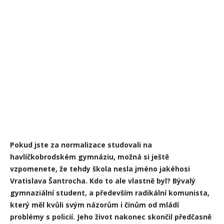
Pokud jste za normalizace studovali na
havlíčkobrodském gymnáziu, možná si ještě
vzpomenete, že tehdy škola nesla jméno jakéhosi
Vratislava Šantrocha. Kdo to ale vlastně byl? Bývalý
gymnaziální student, a především radikální komunista,
který měl kvůli svým názorům i činům od mládí
problémy s policií. Jeho život nakonec skončil předčasně