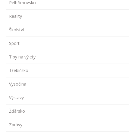
Pelhřimovsko
Reality
Školství
Sport
Tipy na výlety
Třebíčsko
Vysočina
Výstavy
Žďársko
Zprávy