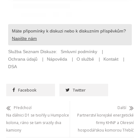
Facebook
Twitter
Předchozí
Další
Na dálnici D1 se tvořily u Humpolce
Partnerství korejské energetické
kolona, ráno se tam srazily dva
firmy KHNP a Okresní
kamiony
hospodářskou komorou Třebíč