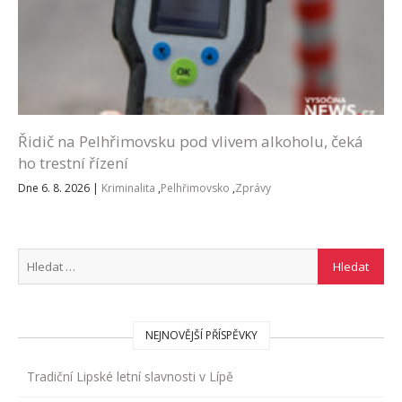
Řidič na Pelhřimovsku pod vlivem alkoholu, čeká
ho trestní řízení
Dne 6. 8. 2026
|
Kriminalita
,
Pelhřimovsko
,
Zprávy
NEJNOVĚJŠÍ PŘÍSPĚVKY
Tradiční Lipské letní slavnosti v Lípě