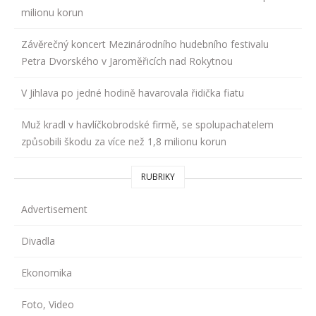
milionu korun
Závěrečný koncert Mezinárodního hudebního festivalu
Petra Dvorského v Jaroměřicích nad Rokytnou
V Jihlava po jedné hodině havarovala řidička fiatu
Muž kradl v havlíčkobrodské firmě, se spolupachatelem
způsobili škodu za více než 1,8 milionu korun
RUBRIKY
Advertisement
Divadla
Ekonomika
Foto, Video