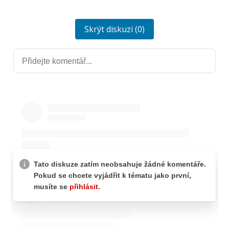
Skrýt diskuzi (0)