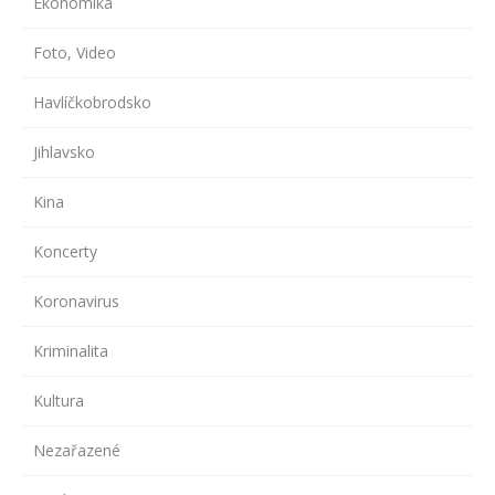
Ekonomika
Foto, Video
Havlíčkobrodsko
Jihlavsko
Kina
Koncerty
Koronavirus
Kriminalita
Kultura
Nezařazené