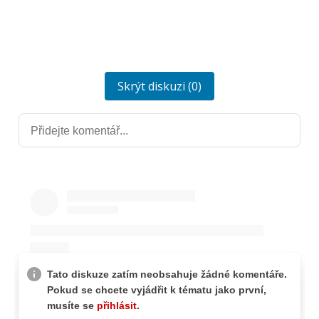
Skrýt diskuzi (0)