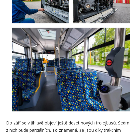
Do září se v Jihlavě objeví ještě deset nových trolejbusů. Sedm
z nich bude parciálních. To znamená, že jsou díky trakčním