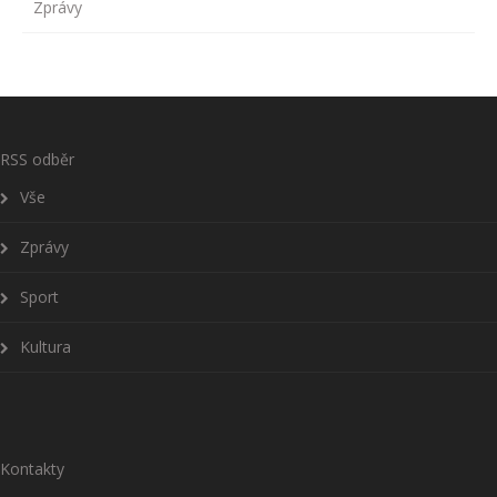
Zprávy
RSS odběr
Vše
Zprávy
Sport
Kultura
Kontakty