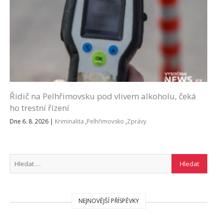
Řidič na Pelhřimovsku pod vlivem alkoholu, čeká
ho trestní řízení
Dne 6. 8. 2026
|
Kriminalita
,
Pelhřimovsko
,
Zprávy
NEJNOVĚJŠÍ PŘÍSPĚVKY