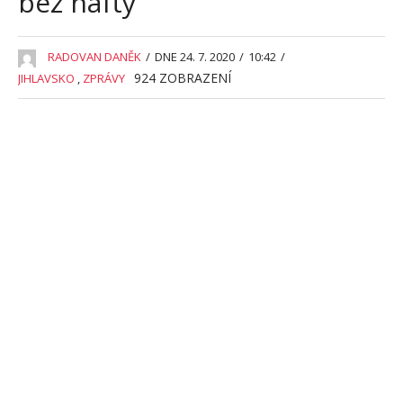
bez nafty
RADOVAN DANĚK
/
DNE 24. 7. 2020
/
10:42
/
924
ZOBRAZENÍ
JIHLAVSKO
,
ZPRÁVY