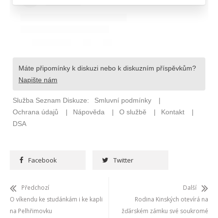
Facebook
Twitter
Předchozí
Další
O víkendu ke studánkám i ke kapli
Rodina Kinských otevírá na
na Pelhřimovku
žďárském zámku své soukromé