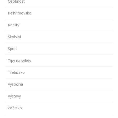
Osobnosti
Pelhřimovsko
Reality
Školství
Sport
Tipy na výlety
Třebíčsko
Vysočina
Výstavy
Žďársko