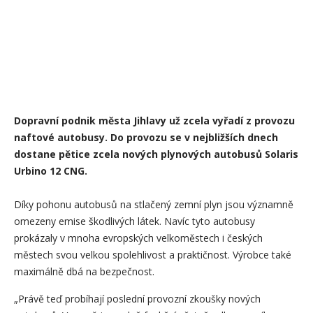
Dopravní podnik města Jihlavy už zcela vyřadí z provozu
naftové autobusy. Do provozu se v nejbližších dnech
dostane pětice zcela nových plynových autobusů Solaris
Urbino 12 CNG.
Díky pohonu autobusů na stlačený zemní plyn jsou významně
omezeny emise škodlivých látek. Navíc tyto autobusy
prokázaly v mnoha evropských velkoměstech i českých
městech svou velkou spolehlivost a praktičnost. Výrobce také
maximálně dbá na bezpečnost.
„Právě teď probíhají poslední provozní zkoušky nových