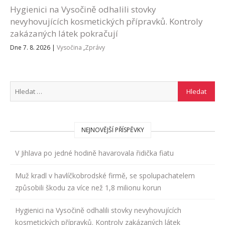
Hygienici na Vysočině odhalili stovky
nevyhovujících kosmetických přípravků. Kontroly
zakázaných látek pokračují
Dne 7. 8. 2026
|
Vysočina
,
Zprávy
NEJNOVĚJŠÍ PŘÍSPĚVKY
V Jihlava po jedné hodině havarovala řidička fiatu
Muž kradl v havlíčkobrodské firmě, se spolupachatelem
způsobili škodu za více než 1,8 milionu korun
Hygienici na Vysočině odhalili stovky nevyhovujících
kosmetických přípravků. Kontroly zakázaných látek