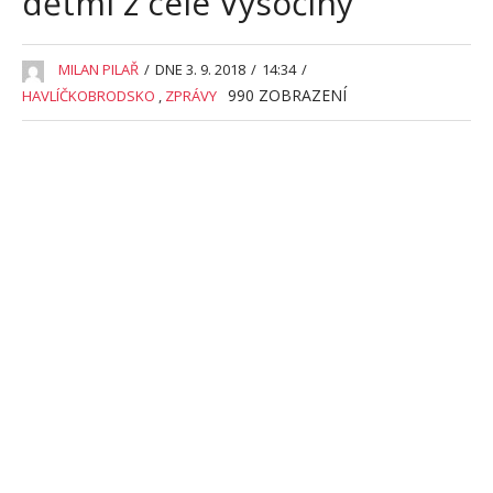
dětmi z celé Vysočiny
MILAN PILAŘ
/
DNE 3. 9. 2018
/
14:34
/
990
ZOBRAZENÍ
HAVLÍČKOBRODSKO
,
ZPRÁVY