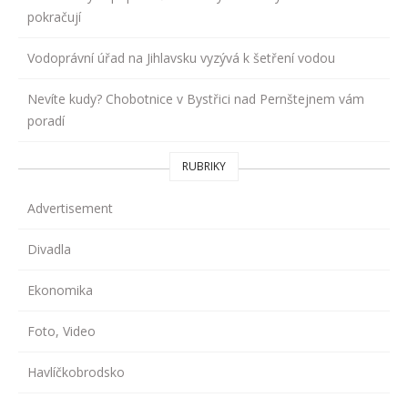
pokračují
Vodoprávní úřad na Jihlavsku vyzývá k šetření vodou
Nevíte kudy? Chobotnice v Bystřici nad Pernštejnem vám
poradí
RUBRIKY
Advertisement
Divadla
Ekonomika
Foto, Video
Havlíčkobrodsko