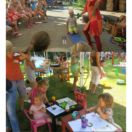
Klaun PUPA