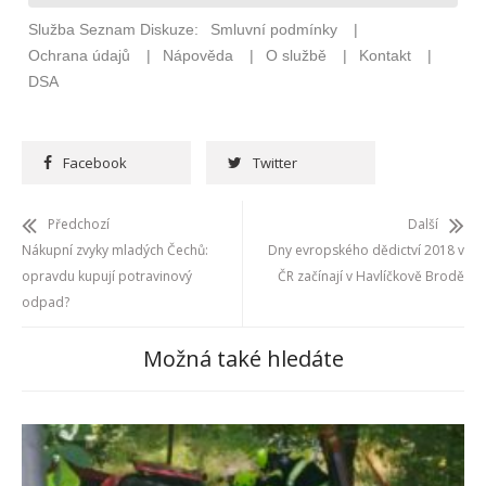
Facebook
Twitter
Předchozí
Další
Nákupní zvyky mladých Čechů:
Dny evropského dědictví 2018 v
opravdu kupují potravinový
ČR začínají v Havlíčkově Brodě
odpad?
Možná také hledáte