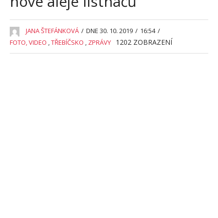
nové aleje listnáčů
JANA ŠTEFÁNKOVÁ
/
DNE 30. 10. 2019
/
16:54
/
1202
ZOBRAZENÍ
FOTO, VIDEO
,
TŘEBÍČSKO
,
ZPRÁVY