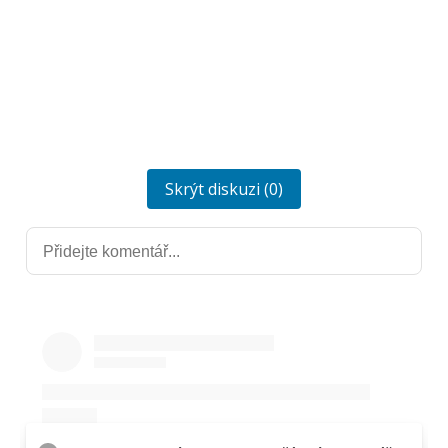
Skrýt diskuzi (0)