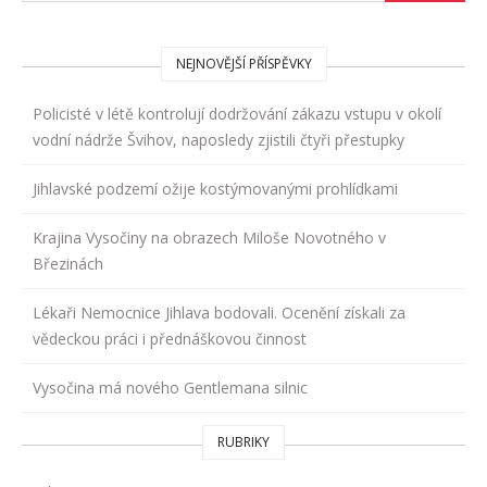
NEJNOVĚJŠÍ PŘÍSPĚVKY
Policisté v létě kontrolují dodržování zákazu vstupu v okolí
vodní nádrže Švihov, naposledy zjistili čtyři přestupky
Jihlavské podzemí ožije kostýmovanými prohlídkami
Krajina Vysočiny na obrazech Miloše Novotného v
Březinách
Lékaři Nemocnice Jihlava bodovali. Ocenění získali za
vědeckou práci i přednáškovou činnost
Vysočina má nového Gentlemana silnic
RUBRIKY