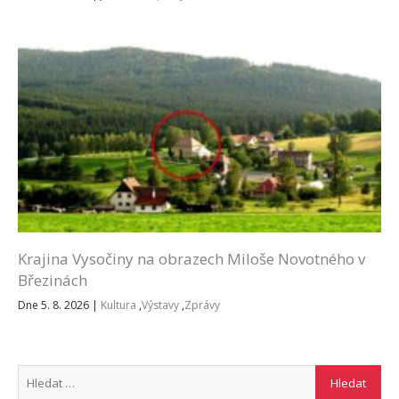
Krajina Vysočiny na obrazech Miloše Novotného v
Březinách
Dne 5. 8. 2026
|
Kultura
,
Výstavy
,
Zprávy