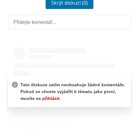
Skrýt diskuzi (0)