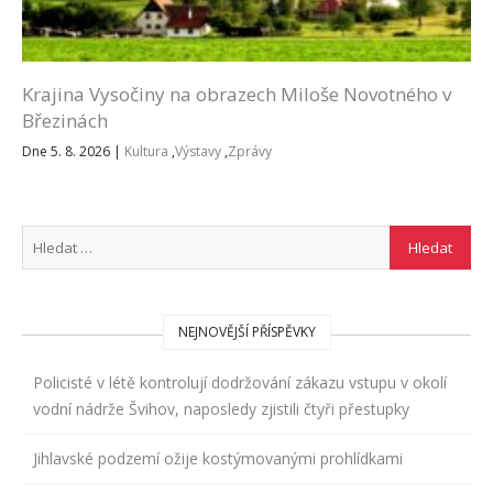
Krajina Vysočiny na obrazech Miloše Novotného v
Březinách
Dne 5. 8. 2026
|
Kultura
,
Výstavy
,
Zprávy
NEJNOVĚJŠÍ PŘÍSPĚVKY
Policisté v létě kontrolují dodržování zákazu vstupu v okolí
vodní nádrže Švihov, naposledy zjistili čtyři přestupky
Jihlavské podzemí ožije kostýmovanými prohlídkami