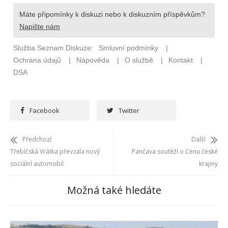
Facebook
Twitter
Předchozí
Další
Třebíčská Vrátka převzala nový
Pančava soutěží o Cenu české
sociální automobil
krajiny
Možná také hledáte