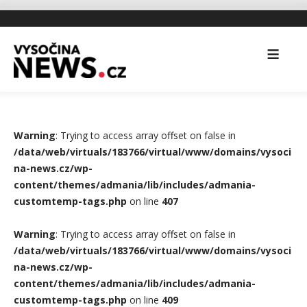
Warning
: Trying to access array offset on false in
/data/web/virtuals/183766/virtual/www/domains/vysoci
na-news.cz/wp-
content/themes/admania/lib/includes/admania-
customtemp-tags.php
on line
407
Warning
: Trying to access array offset on false in
/data/web/virtuals/183766/virtual/www/domains/vysoci
na-news.cz/wp-
content/themes/admania/lib/includes/admania-
customtemp-tags.php
on line
409