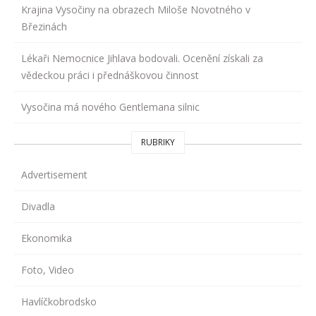
Krajina Vysočiny na obrazech Miloše Novotného v
Březinách
Lékaři Nemocnice Jihlava bodovali. Ocenění získali za
vědeckou práci i přednáškovou činnost
Vysočina má nového Gentlemana silnic
RUBRIKY
Advertisement
Divadla
Ekonomika
Foto, Video
Havlíčkobrodsko