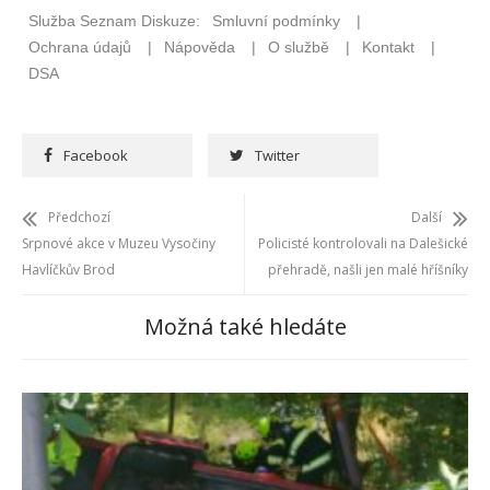
Facebook
Twitter
Předchozí
Další
Srpnové akce v Muzeu Vysočiny
Policisté kontrolovali na Dalešické
Havlíčkův Brod
přehradě, našli jen malé hříšníky
Možná také hledáte