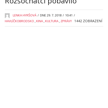
Rozsochatci pobavilo
LENKA HYRŠOVÁ
/
DNE 29. 7. 2018
/
10:41
/
1442
ZOBRAZENÍ
HAVLÍČKOBRODSKO
,
KINA
,
KULTURA
,
ZPRÁVY