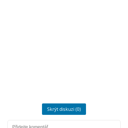
Skrýt diskuzi (0)