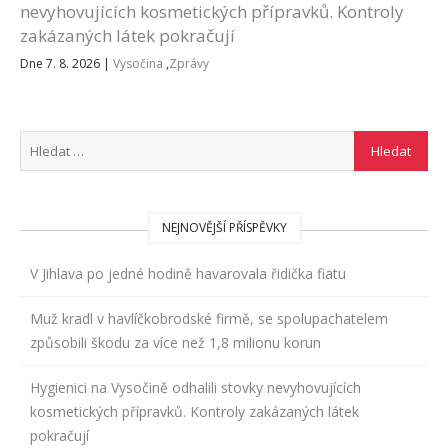
nevyhovujících kosmetických přípravků. Kontroly
zakázaných látek pokračují
Dne 7. 8. 2026
|
Vysočina
,
Zprávy
NEJNOVĚJŠÍ PŘÍSPĚVKY
V Jihlava po jedné hodině havarovala řidička fiatu
Muž kradl v havlíčkobrodské firmě, se spolupachatelem
způsobili škodu za více než 1,8 milionu korun
Hygienici na Vysočině odhalili stovky nevyhovujících
kosmetických přípravků. Kontroly zakázaných látek
pokračují