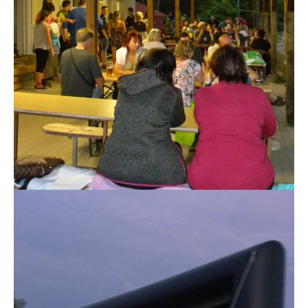
Letní kino v Rozsochatci