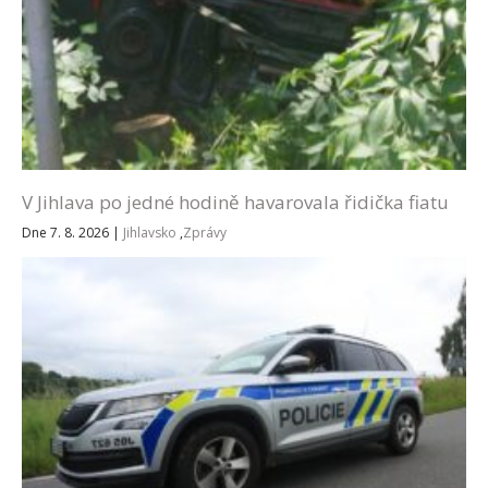
V Jihlava po jedné hodině havarovala řidička fiatu
Dne 7. 8. 2026
|
Jihlavsko
,
Zprávy