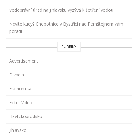
Vodoprávní úřad na Jihlavsku vyzývá k šetření vodou
Nevíte kudy? Chobotnice v Bystřici nad Pernštejnem vám
poradí
RUBRIKY
Advertisement
Divadla
Ekonomika
Foto, Video
Havlíčkobrodsko
Jihlavsko