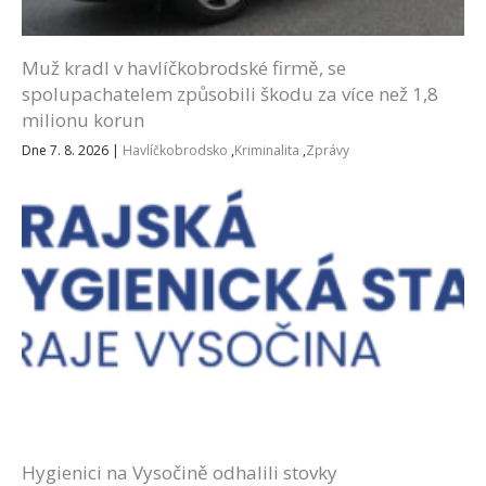
Muž kradl v havlíčkobrodské firmě, se
spolupachatelem způsobili škodu za více než 1,8
milionu korun
Dne 7. 8. 2026
|
Havlíčkobrodsko
,
Kriminalita
,
Zprávy
Hygienici na Vysočině odhalili stovky