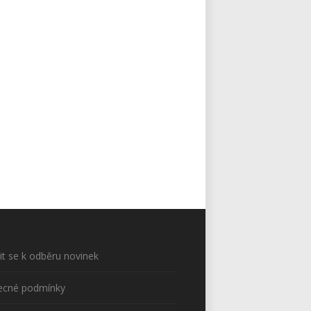
sit se k odběru novinek
ecné podmínky