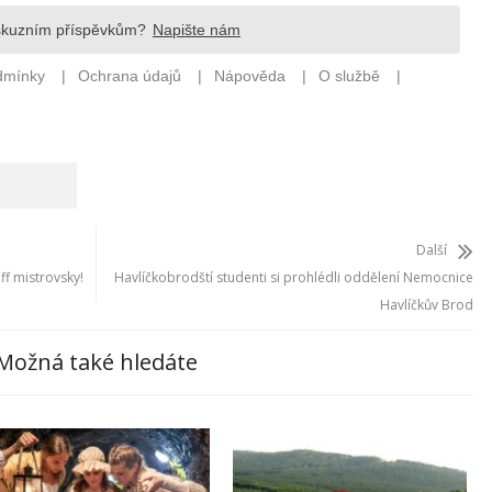
Další
ff mistrovsky!
Havlíčkobrodští studenti si prohlédli oddělení Nemocnice
Havlíčkův Brod
Možná také hledáte