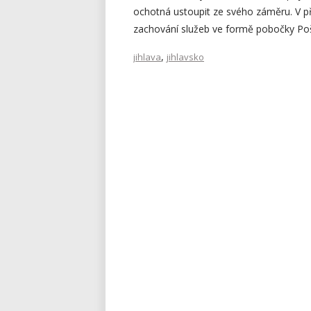
ochotná ustoupit ze svého záměru. V 
zachování služeb ve formě pobočky Pošta
,
jihlava
jihlavsko