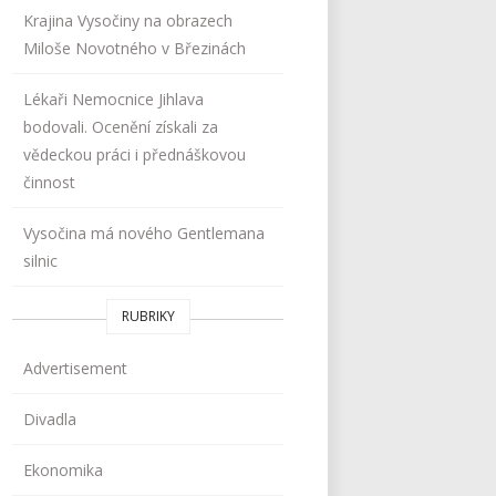
Krajina Vysočiny na obrazech
Miloše Novotného v Březinách
Lékaři Nemocnice Jihlava
bodovali. Ocenění získali za
vědeckou práci i přednáškovou
činnost
Vysočina má nového Gentlemana
silnic
RUBRIKY
Advertisement
Divadla
Ekonomika