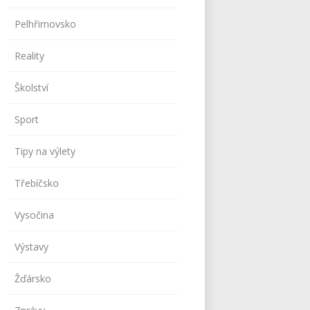
Pelhřimovsko
Reality
Školství
Sport
Tipy na výlety
Třebíčsko
Vysočina
Výstavy
Žďársko