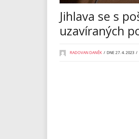
Jihlava se s 
uzavíraných p
RADOVAN DANĚK
/
DNE 27. 4. 2023
/