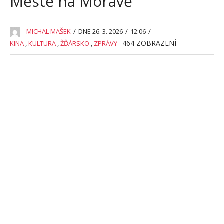
Městě na Moravě
MICHAL MAŠEK
/
DNE 26. 3. 2026
/
12:06
/
464
ZOBRAZENÍ
KINA
,
KULTURA
,
ŽĎÁRSKO
,
ZPRÁVY