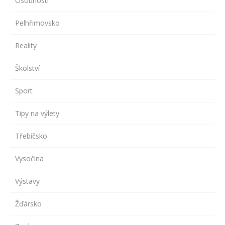
Osobnosti
Pelhřimovsko
Reality
Školství
Sport
Tipy na výlety
Třebíčsko
Vysočina
Výstavy
Žďársko