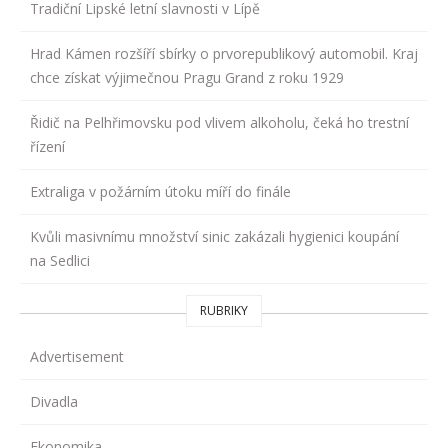
Tradiční Lipské letní slavnosti v Lípě
Hrad Kámen rozšíří sbírky o prvorepublikový automobil. Kraj
chce získat výjimečnou Pragu Grand z roku 1929
Řidič na Pelhřimovsku pod vlivem alkoholu, čeká ho trestní
řízení
Extraliga v požárním útoku míří do finále
Kvůli masivnímu množství sinic zakázali hygienici koupání
na Sedlici
RUBRIKY
Advertisement
Divadla
Ekonomika