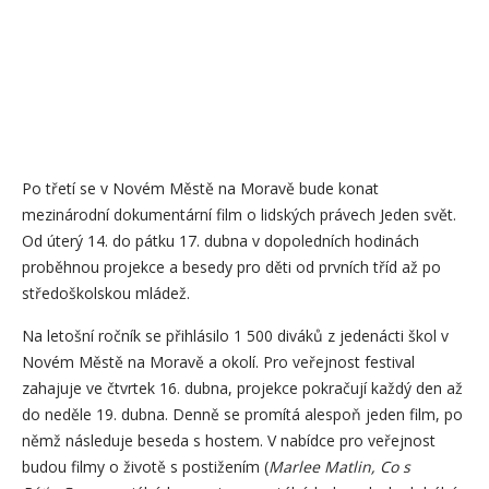
Po třetí se v Novém Městě na Moravě bude konat
mezinárodní dokumentární film o lidských právech Jeden svět.
Od úterý 14. do pátku 17. dubna v dopoledních hodinách
proběhnou projekce a besedy pro děti od prvních tříd až po
středoškolskou mládež.
Na letošní ročník se přihlásilo 1 500 diváků z jedenácti škol v
Novém Městě na Moravě a okolí. Pro veřejnost festival
zahajuje ve čtvrtek 16. dubna, projekce pokračují každý den až
do neděle 19. dubna. Denně se promítá alespoň jeden film, po
němž následuje beseda s hostem. V nabídce pro veřejnost
budou filmy o životě s postižením (
Marlee Matlin, Co s