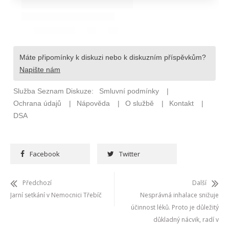
Facebook
Twitter
Předchozí
Další
Jarní setkání v Nemocnici Třebíč
Nesprávná inhalace snižuje
účinnost léků. Proto je důležitý
důkladný nácvik, radí v