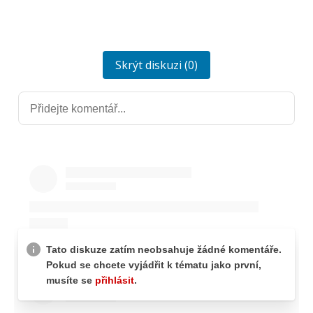
Skrýt diskuzi (0)