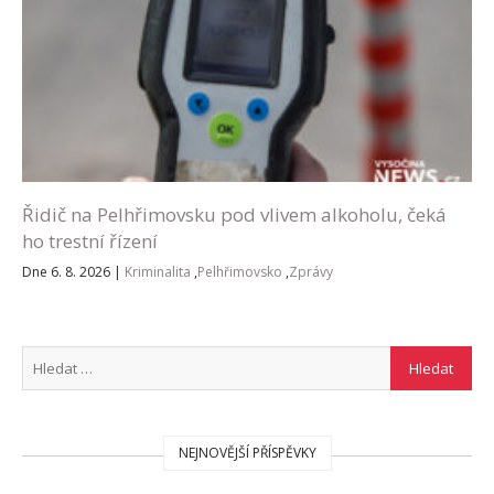
Řidič na Pelhřimovsku pod vlivem alkoholu, čeká
ho trestní řízení
Dne 6. 8. 2026
|
Kriminalita
,
Pelhřimovsko
,
Zprávy
NEJNOVĚJŠÍ PŘÍSPĚVKY