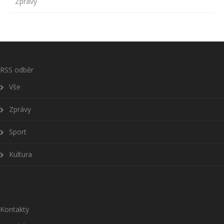
Zprávy
RSS odběr
Vše
Zprávy
Sport
Kultura
Kontakty