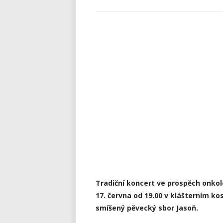
Tradiční koncert ve prospěch onko
17. června od 19.00 v klášterním ko
smíšený pěvecký sbor Jasoň.