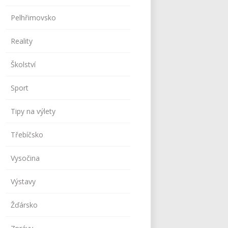
Pelhřimovsko
Reality
Školství
Sport
Tipy na výlety
Třebíčsko
Vysočina
Výstavy
Žďársko