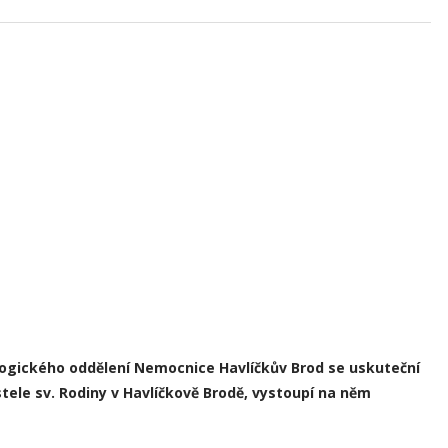
logického oddělení Nemocnice Havlíčkův Brod se uskuteční
stele sv. Rodiny v Havlíčkově Brodě, vystoupí na něm