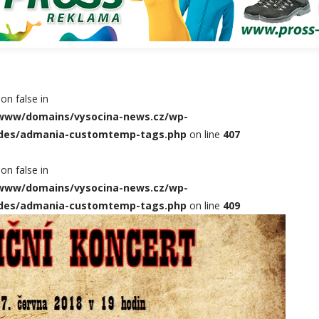
 on false in
l/www/domains/vysocina-news.cz/wp-
udes/admania-customtemp-tags.php
on line
407
 on false in
l/www/domains/vysocina-news.cz/wp-
udes/admania-customtemp-tags.php
on line
409