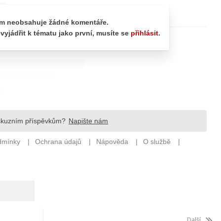
Další