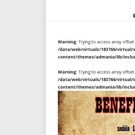
Warning
: Trying to access array offset
/data/web/virtuals/183766/virtua
content/themes/admania/lib/incl
Warning
: Trying to access array offset
/data/web/virtuals/183766/virtua
content/themes/admania/lib/incl