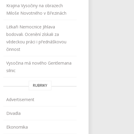
Krajina Vysočiny na obrazech
Miloše Novotného v Březinách
Lékaři Nemocnice Jihlava
bodovali. Ocenění získali za
vědeckou práci i přednáškovou
činnost
Vysočina má nového Gentlemana
silnic
RUBRIKY
Advertisement
Divadla
Ekonomika