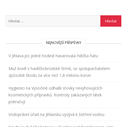
NEJNOVĚJŠÍ PŘÍSPĚVKY
V Jihlava po jedné hodině havarovala řidička fiatu
Muž kradl v havlíčkobrodské firmě, se spolupachatelem
způsobili škodu za více než 1,8 milionu korun
Hygienici na Vysočině odhalili stovky nevyhovujících
kosmetických přípravků. Kontroly zakázaných látek
pokračují
Vodoprávní úřad na Jihlavsku vyzývá k šetření vodou