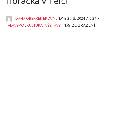
Horácka v Telči
DANA OBERREITEROVÁ
/
DNE 27. 3. 2024
/
6:24
/
479
ZOBRAZENÍ
JIHLAVSKO
,
KULTURA
,
VÝSTAVY