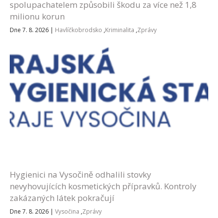
spolupachatelem způsobili škodu za více než 1,8
milionu korun
Dne 7. 8. 2026
|
Havlíčkobrodsko
,
Kriminalita
,
Zprávy
Hygienici na Vysočině odhalili stovky
nevyhovujících kosmetických přípravků. Kontroly
zakázaných látek pokračují
Dne 7. 8. 2026
|
Vysočina
,
Zprávy