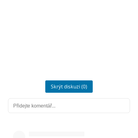
Skrýt diskuzi (0)