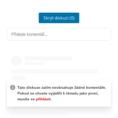
Skrýt diskuzi (0)