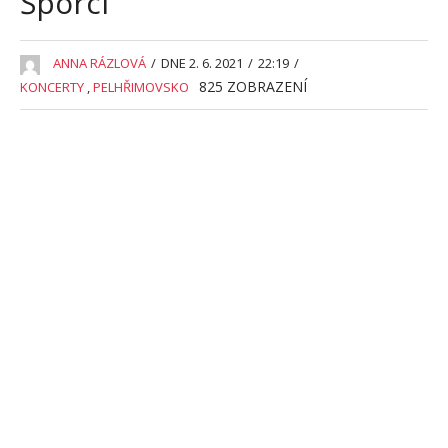
Šporcl
ANNA RÁZLOVÁ
/
DNE 2. 6. 2021
/
22:19
/
825
ZOBRAZENÍ
KONCERTY
,
PELHŘIMOVSKO