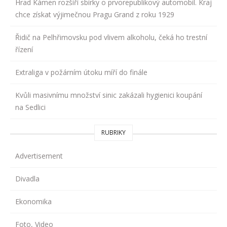
Hrad Kámen rozšíří sbírky o prvorepublikový automobil. Kraj
chce získat výjimečnou Pragu Grand z roku 1929
Řidič na Pelhřimovsku pod vlivem alkoholu, čeká ho trestní
řízení
Extraliga v požárním útoku míří do finále
Kvůli masivnímu množství sinic zakázali hygienici koupání
na Sedlici
RUBRIKY
Advertisement
Divadla
Ekonomika
Foto, Video