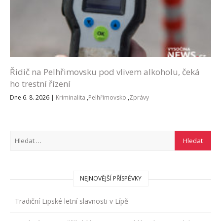
Řidič na Pelhřimovsku pod vlivem alkoholu, čeká
ho trestní řízení
Dne 6. 8. 2026
|
Kriminalita
,
Pelhřimovsko
,
Zprávy
NEJNOVĚJŠÍ PŘÍSPĚVKY
Tradiční Lipské letní slavnosti v Lípě