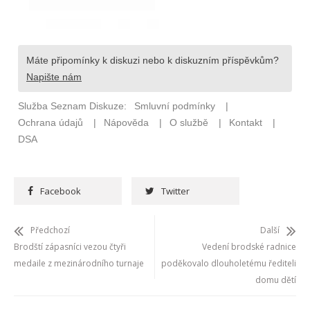
Facebook
Twitter
Předchozí
Další
Brodští zápasníci vezou čtyři
Vedení brodské radnice
medaile z mezinárodního turnaje
poděkovalo dlouholetému řediteli
domu dětí