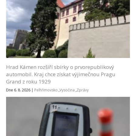
Hrad Kámen rozšíří sbírky o prvorepublikový
automobil. Kraj chce získat výjimečnou Pragu
Grand z roku 1929
Dne 6. 8. 2026
|
Pelhřimovsko
,
Vysočina
,
Zprávy