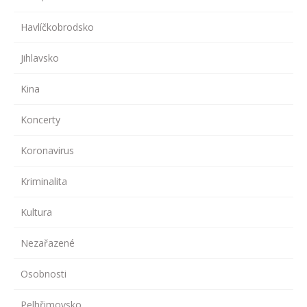
Havlíčkobrodsko
Jihlavsko
Kina
Koncerty
Koronavirus
Kriminalita
Kultura
Nezařazené
Osobnosti
Pelhřimovsko