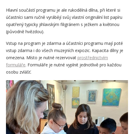
Hlavní součástí programu je ale rukodělná dílna, při které si
účastníci sami ručně vyrábějí svůj vlastní originální list papíru
opatřený typicky jihlavským filigránem s ježkem a květinou
(původně hvězdou).
Vstup na program je zdarma a účastníci programu mají poté
vstup zdarma i do všech muzejních expozic. Kapacita dílny je
omezena. Místo je nutné rezervovat
prostřednictvím
formuláře
. Formuláře je nutné vyplnit jednotlivě pro každou
osobu zvlášť.