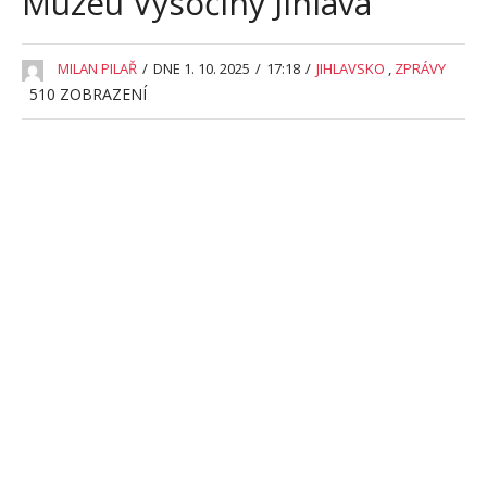
Muzeu Vysočiny Jihlava
MILAN PILAŘ
/
DNE 1. 10. 2025
/
17:18
/
JIHLAVSKO
,
ZPRÁVY
510
ZOBRAZENÍ