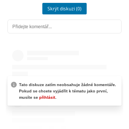
Skrýt diskuzi (0)