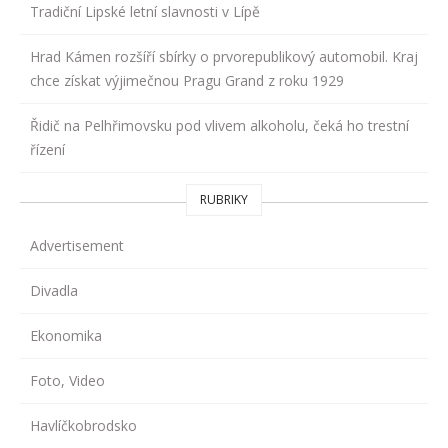
Tradiční Lipské letní slavnosti v Lípě
Hrad Kámen rozšíří sbírky o prvorepublikový automobil. Kraj
chce získat výjimečnou Pragu Grand z roku 1929
Řidič na Pelhřimovsku pod vlivem alkoholu, čeká ho trestní
řízení
RUBRIKY
Advertisement
Divadla
Ekonomika
Foto, Video
Havlíčkobrodsko