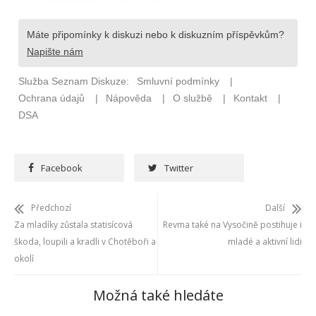
Facebook
Twitter
Předchozí
Další
Za mladíky zůstala statisícová
Revma také na Vysočině postihuje i
škoda, loupili a kradli v Chotěboři a
mladé a aktivní lidi
okolí
Možná také hledáte