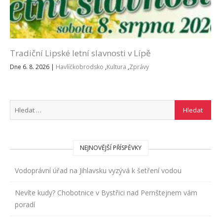
Tradiční Lipské letní slavnosti v Lípě
Dne 6. 8. 2026
|
Havlíčkobrodsko
,
Kultura
,
Zprávy
NEJNOVĚJŠÍ PŘÍSPĚVKY
Vodoprávní úřad na Jihlavsku vyzývá k šetření vodou
Nevíte kudy? Chobotnice v Bystřici nad Pernštejnem vám
poradí