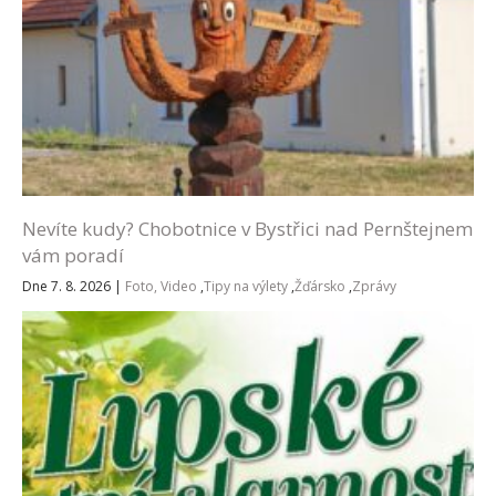
Nevíte kudy? Chobotnice v Bystřici nad Pernštejnem
vám poradí
Dne 7. 8. 2026
|
Foto, Video
,
Tipy na výlety
,
Žďársko
,
Zprávy