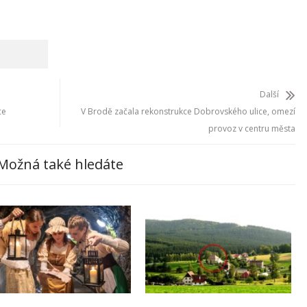
Další
ce
V Brodě začala rekonstrukce Dobrovského ulice, omezí
provoz v centru města
Možná také hledáte