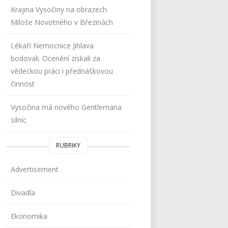
Krajina Vysočiny na obrazech
Miloše Novotného v Březinách
Lékaři Nemocnice Jihlava
bodovali. Ocenění získali za
vědeckou práci i přednáškovou
činnost
Vysočina má nového Gentlemana
silnic
RUBRIKY
Advertisement
Divadla
Ekonomika