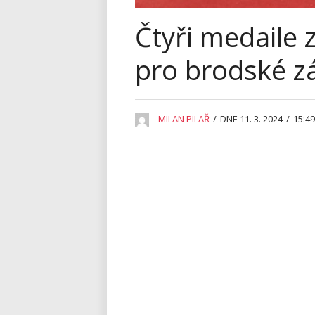
Čtyři medaile 
pro brodské z
MILAN PILAŘ
/
DNE 11. 3. 2024
/
15:49