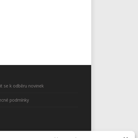
sit se k odběru novinek
ecné podmínky