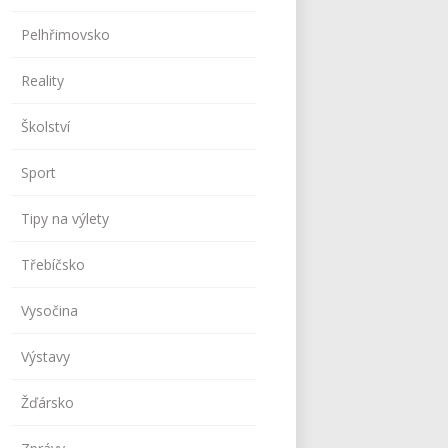
Pelhřimovsko
Reality
Školství
Sport
Tipy na výlety
Třebíčsko
Vysočina
Výstavy
Žďársko